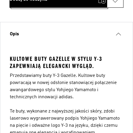
Opis
KULTOWE BUTY GAZELLE W STYLU Y-3
ZAPEWNIAJĄ ELEGANCKI WYGLĄD.
Przedstawiamy buty Y-3 Gazelle. Kultowe buty
powracają w nowej odsłonie stanowiącej połączenie
awangardowego stylu Yohjiego Yamamoto i
technicznych innowacji adidas.
Te buty, wykonane z najwyższej jakości skóry, zdobi
laserowo wygrawerowany podpis Yohjiego Yamamoto
na pięcie i odważne logo Y-3 na języku, dzięki czemu
emanują one elegancją i wyrafinowaniem.