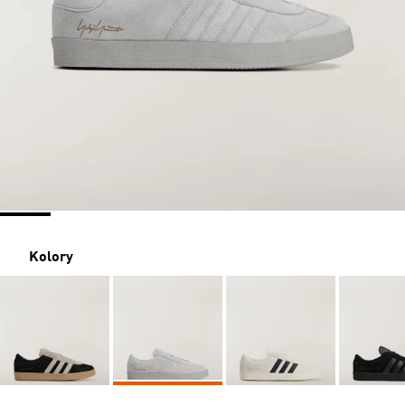
Kolory