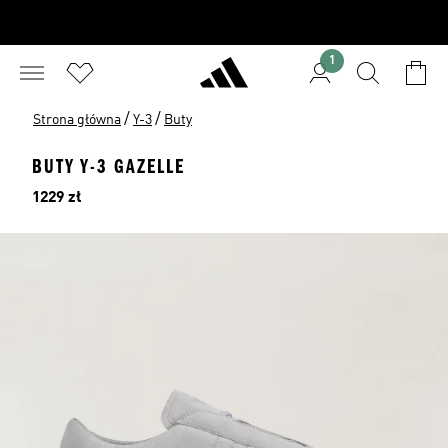
1
/
/
Strona główna
Y-3
Buty
BUTY Y-3 GAZELLE
Cena
1229 zł