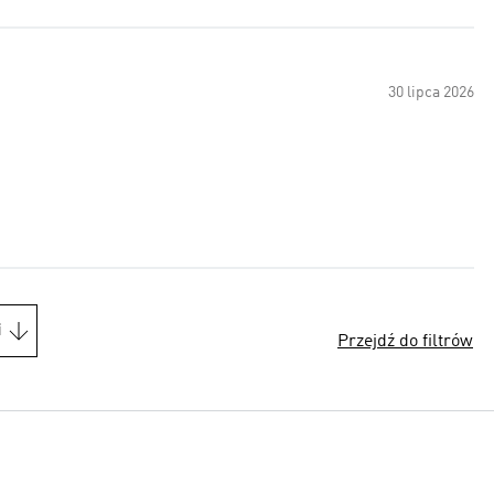
30 lipca 2026
i
Przejdź do filtrów