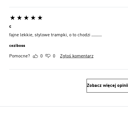
c
fajne lekkie, stylowe trampki, o to chodzi .........
ceziboss
Pomocne?
0
0
Zgłoś komentarz
Zobacz więcej opini