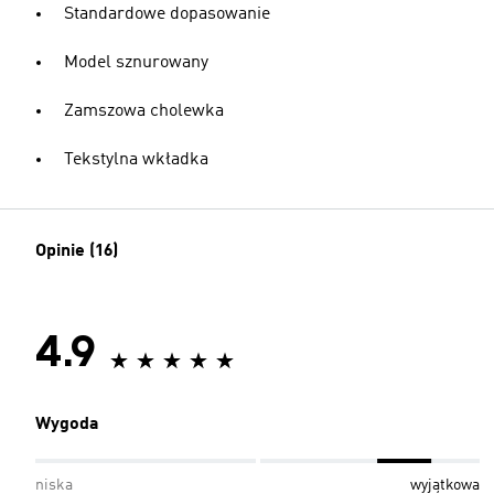
Standardowe dopasowanie
Model sznurowany
Zamszowa cholewka
Tekstylna wkładka
Opinie (16)
4.9
Wygoda
niska
wyjątkowa