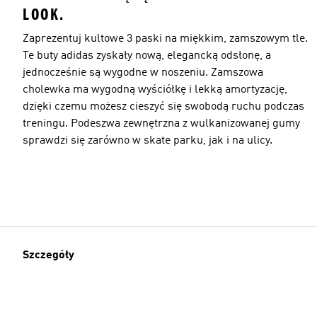
LOOK.
Zaprezentuj kultowe 3 paski na miękkim, zamszowym tle.
Te buty adidas zyskały nową, elegancką odsłonę, a
jednocześnie są wygodne w noszeniu. Zamszowa
cholewka ma wygodną wyściółkę i lekką amortyzację,
dzięki czemu możesz cieszyć się swobodą ruchu podczas
treningu. Podeszwa zewnętrzna z wulkanizowanej gumy
sprawdzi się zarówno w skate parku, jak i na ulicy.
Szczegóły