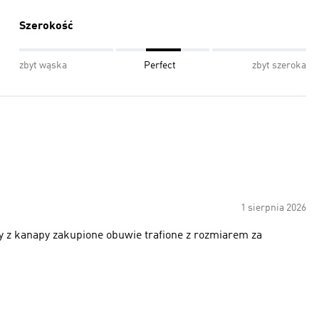
Szerokość
zbyt wąska
Perfect
zbyt szeroka
1 sierpnia 2026
y z kanapy zakupione obuwie trafione z rozmiarem za