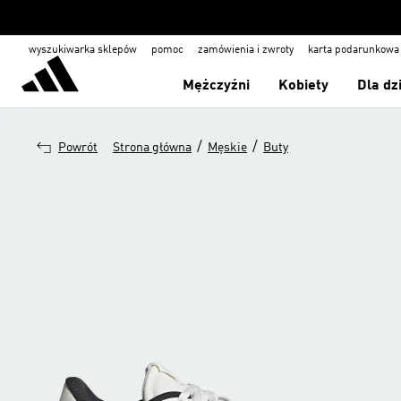
wyszukiwarka sklepów
pomoc
zamówienia i zwroty
karta podarunkowa
Mężczyźni
Kobiety
Dla dz
/
/
Powrót
Strona główna
Męskie
Buty