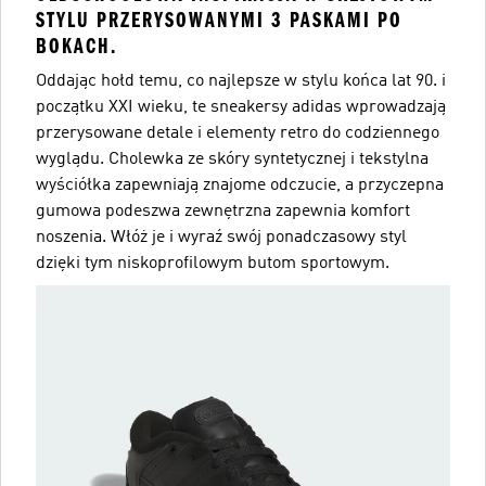
STYLU PRZERYSOWANYMI 3 PASKAMI PO
BOKACH.
Oddając hołd temu, co najlepsze w stylu końca lat 90. i
początku XXI wieku, te sneakersy adidas wprowadzają
przerysowane detale i elementy retro do codziennego
wyglądu. Cholewka ze skóry syntetycznej i tekstylna
wyściółka zapewniają znajome odczucie, a przyczepna
gumowa podeszwa zewnętrzna zapewnia komfort
noszenia. Włóż je i wyraź swój ponadczasowy styl
dzięki tym niskoprofilowym butom sportowym.