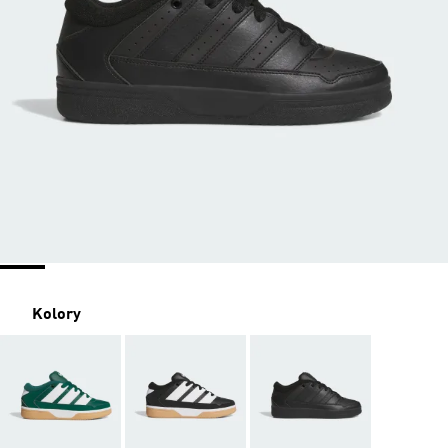
Kolory