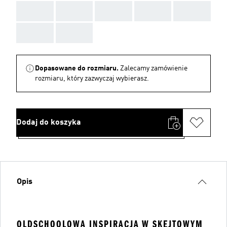
AAA
AAA
AAA
AAA
AAA
AAA
AAA
Dopasowane do rozmiaru.
Zalecamy zamówienie
rozmiaru, który zazwyczaj wybierasz.
Dodaj do koszyka
Opis
OLDSCHOOLOWA INSPIRACJA W SKEJTOWYM