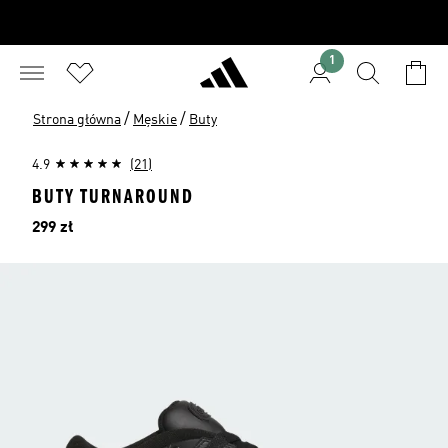
1
/
/
Strona główna
Męskie
Buty
4.9
(21)
BUTY TURNAROUND
Cena
299 zł