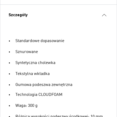
Szczegóły
Standardowe dopasowanie
Sznurowane
Syntetyczna cholewka
Tekstylna wkładka
Gumowa podeszwa zewnętrzna
Technologia CLOUDFOAM
Waga: 300 g
Różnica wysokości podeszwy środkowej: 10 mm