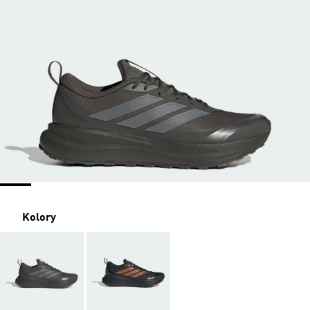
Kolory