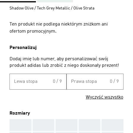
Shadow Olive / Tech Grey Metallic / Olive Strata
Ten produkt nie podlega niektórym zniżkom ani
ofertom promocyjnym.
Personalizuj
Dodaj imię lub numer, aby personalizować swój
produkt adidas lub zrobić z niego doskonały prezent!
Lewa stopa
0 / 9
Prawa stopa
0 / 9
Wyczyść wszystko
Rozmiary
AAA
AAA
AAA
AAA
AAA