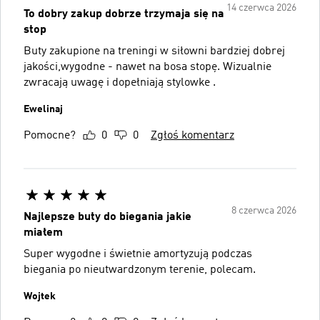
14 czerwca 2026
To dobry zakup dobrze trzymaja się na
stop
Buty zakupione na treningi w siłowni bardziej dobrej
jakości,wygodne - nawet na bosa stopę. Wizualnie
zwracają uwagę i dopełniają stylowke .
Ewelinaj
Pomocne?
0
0
Zgłoś komentarz
8 czerwca 2026
Najlepsze buty do biegania jakie
miałem
Super wygodne i świetnie amortyzują podczas
biegania po nieutwardzonym terenie, polecam.
Wojtek