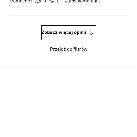
Pomocne?
0
0
Zgłoś komentarz
Zobacz więcej opinii
Przejdź do filtrów