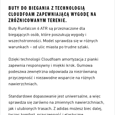
BUTY DO BIEGANIA Z TECHNOLOGIĄ
CLOUDFOAM ZAPEWNIAJĄCĄ WYGODĘ NA
ZRÓŻNICOWANYM TERENIE.
Buty Runfalcon 6 ATR są przeznaczone dla
biegających osób, które poszukują wygody i
wszechstronności. Model sprawdza się w różnych
warunkach – od ulic miasta po trudne szlaki.
Dzięki technologii Cloudfoam amortyzacja z pianki
zapewnia responsywny i miękki krok. Gumowa
podeszwa zewnętrzna odpowiada za niezrównaną
przyczepność i niezawodne wsparcie na różnych
nawierzchniach.
Standardowe dopasowanie jest uniwersalne, a więc
sprawdza się zarówno na zmiennych nawierzchniach,
jak i ulubionych trasach. Z adidas możesz biec dalej,
łącząc komfort, przyczepność i elastyczne