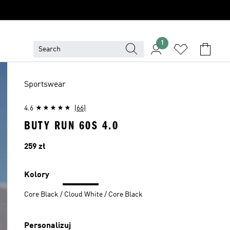
1
Sportswear
4.6
(66)
BUTY RUN 60S 4.0
Cena
259 zł
Kolory
Core Black / Cloud White / Core Black
Personalizuj