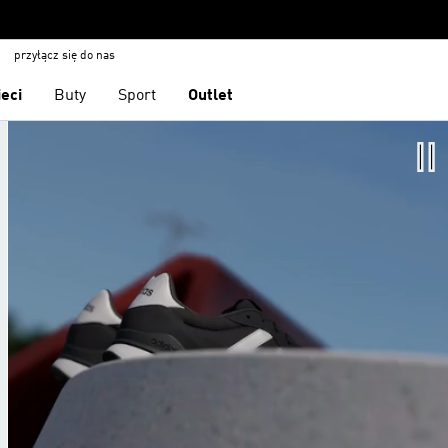
przyłącz się do nas
ieci
Buty
Sport
Outlet