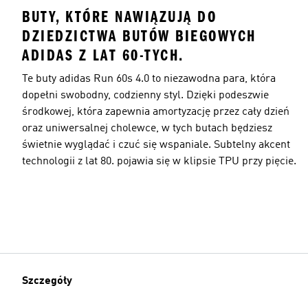
BUTY, KTÓRE NAWIĄZUJĄ DO
DZIEDZICTWA BUTÓW BIEGOWYCH
ADIDAS Z LAT 60-TYCH.
Te buty adidas Run 60s 4.0 to niezawodna para, która
dopełni swobodny, codzienny styl. Dzięki podeszwie
środkowej, która zapewnia amortyzację przez cały dzień
oraz uniwersalnej cholewce, w tych butach będziesz
świetnie wyglądać i czuć się wspaniale. Subtelny akcent
technologii z lat 80. pojawia się w klipsie TPU przy pięcie.
Szczegóły