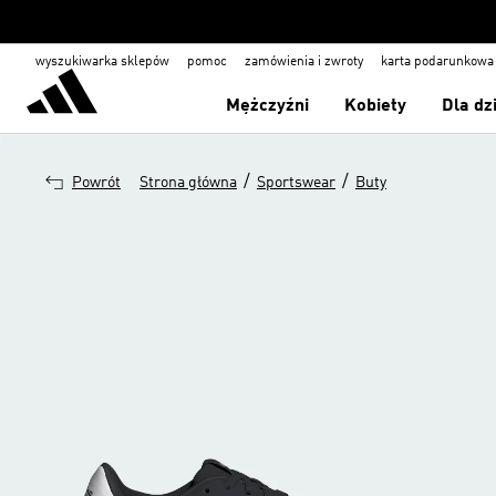
wyszukiwarka sklepów
pomoc
zamówienia i zwroty
karta podarunkowa
Mężczyźni
Kobiety
Dla dz
/
/
Powrót
Strona główna
Sportswear
Buty