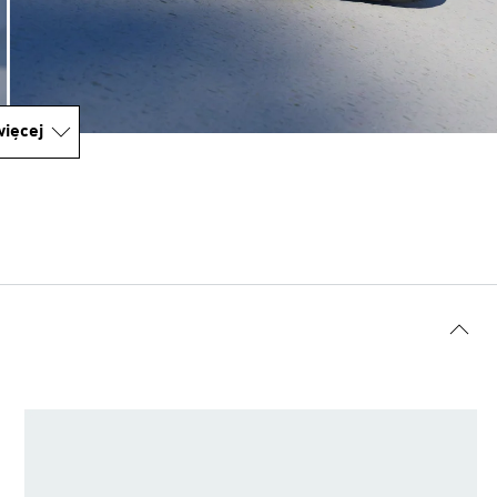
ięcej