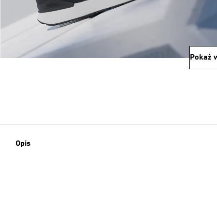
Pokaż w
Opis