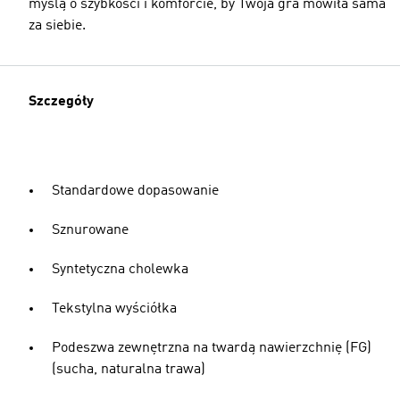
myślą o szybkości i komforcie, by Twoja gra mówiła sama
za siebie.
Szczegóły
Standardowe dopasowanie
Sznurowane
Syntetyczna cholewka
Tekstylna wyściółka
Podeszwa zewnętrzna na twardą nawierzchnię (FG)
(sucha, naturalna trawa)