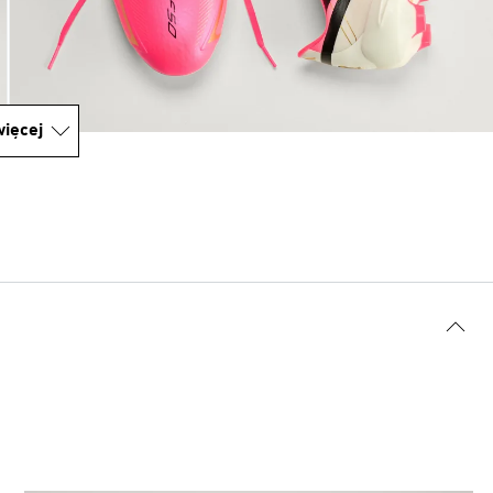
ięcej