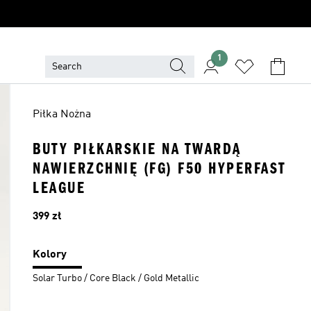
1
Piłka Nożna
BUTY PIŁKARSKIE NA TWARDĄ
NAWIERZCHNIĘ (FG) F50 HYPERFAST
LEAGUE
Cena
399 zł
Kolory
Solar Turbo / Core Black / Gold Metallic