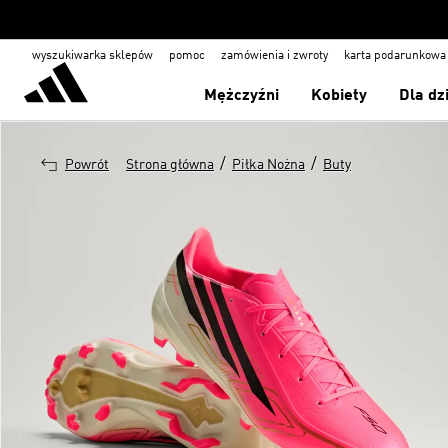
wyszukiwarka sklepów
pomoc
zamówienia i zwroty
karta podarunkowa
Mężczyźni
Kobiety
Dla dz
/
/
Powrót
Strona główna
Piłka Nożna
Buty