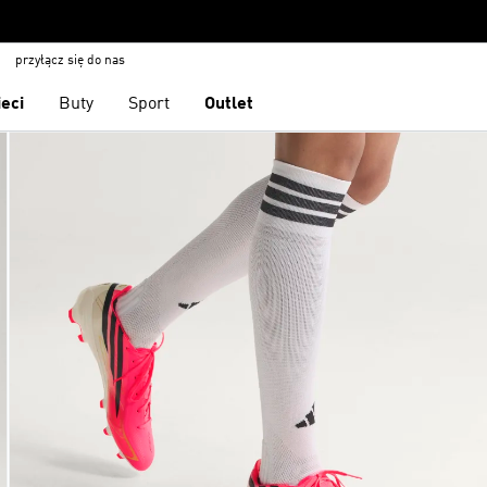
przyłącz się do nas
ieci
Buty
Sport
Outlet