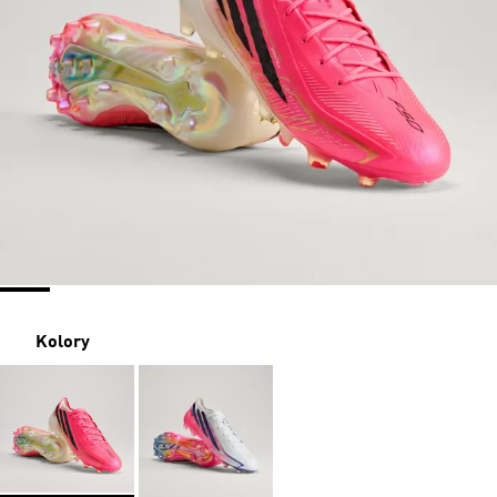
Kolory