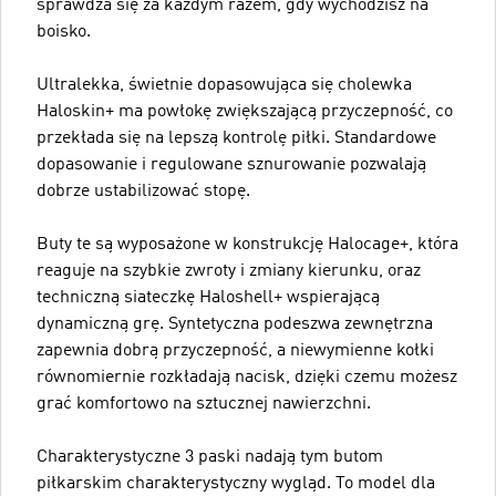
sprawdza się za każdym razem, gdy wychodzisz na
boisko.
Ultralekka, świetnie dopasowująca się cholewka
Haloskin+ ma powłokę zwiększającą przyczepność, co
przekłada się na lepszą kontrolę piłki. Standardowe
dopasowanie i regulowane sznurowanie pozwalają
dobrze ustabilizować stopę.
Buty te są wyposażone w konstrukcję Halocage+, która
reaguje na szybkie zwroty i zmiany kierunku, oraz
techniczną siateczkę Haloshell+ wspierającą
dynamiczną grę. Syntetyczna podeszwa zewnętrzna
zapewnia dobrą przyczepność, a niewymienne kołki
równomiernie rozkładają nacisk, dzięki czemu możesz
grać komfortowo na sztucznej nawierzchni.
Charakterystyczne 3 paski nadają tym butom
piłkarskim charakterystyczny wygląd. To model dla