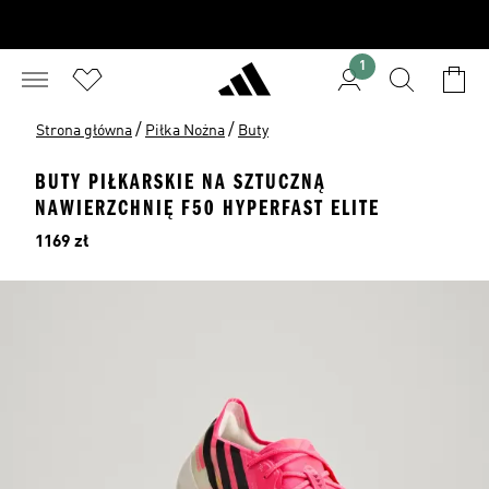
1
/
/
Strona główna
Piłka Nożna
Buty
BUTY PIŁKARSKIE NA SZTUCZNĄ
NAWIERZCHNIĘ F50 HYPERFAST ELITE
Cena
1169 zł