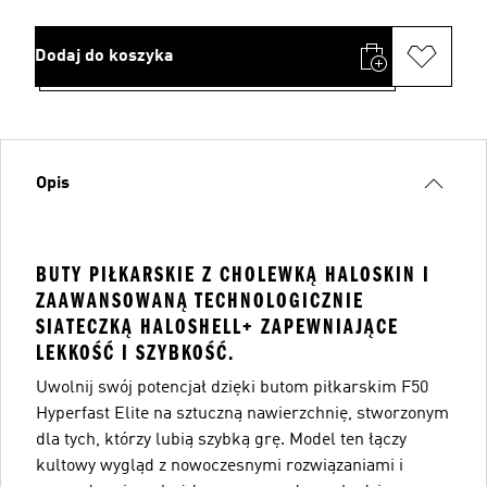
Dodaj do koszyka
Opis
BUTY PIŁKARSKIE Z CHOLEWKĄ HALOSKIN I
ZAAWANSOWANĄ TECHNOLOGICZNIE
SIATECZKĄ HALOSHELL+ ZAPEWNIAJĄCE
LEKKOŚĆ I SZYBKOŚĆ.
Uwolnij swój potencjał dzięki butom piłkarskim F50
Hyperfast Elite na sztuczną nawierzchnię, stworzonym
dla tych, którzy lubią szybką grę. Model ten łączy
kultowy wygląd z nowoczesnymi rozwiązaniami i