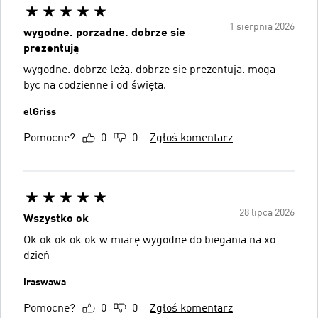
1 sierpnia 2026
wygodne. porzadne. dobrze sie
prezentują
wygodne. dobrze leżą. dobrze sie prezentuja. moga
byc na codzienne i od święta.
elGriss
Pomocne?
0
0
Zgłoś komentarz
28 lipca 2026
Wszystko ok
Ok ok ok ok ok w miarę wygodne do biegania na xo
dzień
iraswawa
Pomocne?
0
0
Zgłoś komentarz