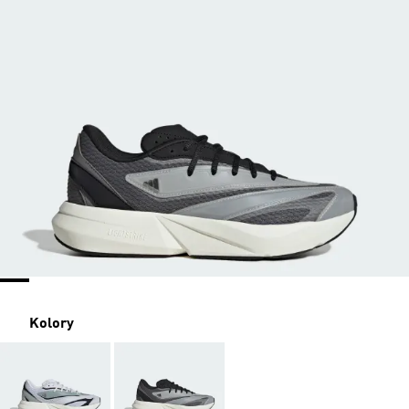
Kolory