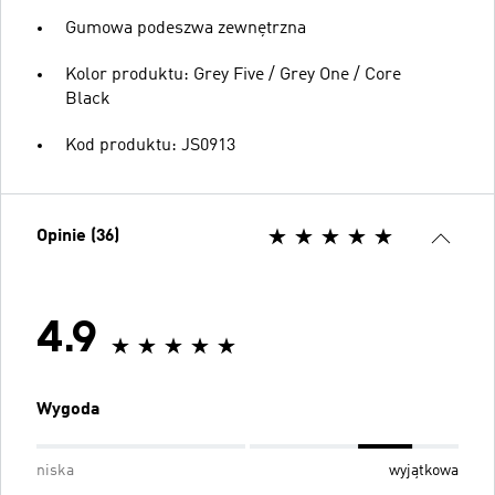
Gumowa podeszwa zewnętrzna
Kolor produktu: Grey Five / Grey One / Core
Black
Kod produktu: JS0913
Opinie (36)
4.9
Wygoda
niska
wyjątkowa