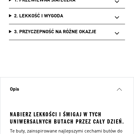
1. PRZEWIEWNA SIATECZKA
2. LEKKOŚĆ I WYGODA
3. PRZYCZEPNOŚĆ NA RÓŻNE OKAZJE
Opis
NABIERZ LEKKOŚCI I ŚMIGAJ W TYCH
UNIWERSALNYCH BUTACH PRZEZ CAŁY DZIEŃ.
Te buty, zainspirowane najlepszymi cechami butów do