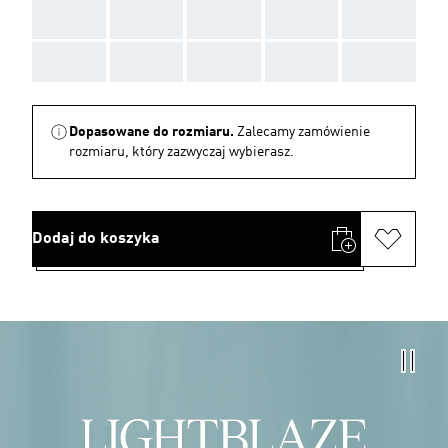
AAA
AAA
AAA
AAA
AAA
AAA
AAA
AAA
AAA
AAA
Dopasowane do rozmiaru.
Zalecamy zamówienie
rozmiaru, który zazwyczaj wybierasz.
Dodaj do koszyka