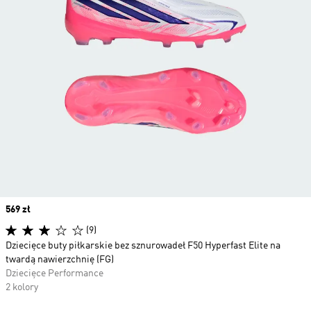
Price
569 zł
(9)
Dziecięce buty piłkarskie bez sznurowadeł F50 Hyperfast Elite na
twardą nawierzchnię (FG)
Dziecięce Performance
2 kolory