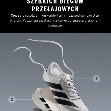
SZYBKICH BIEGÓW
PRZEŁAJOWYCH
Ciesz się całodziennym komfortem i niezawodnym zwrotem
energii. Poczuj sprężystość, na której polegają profesjonalni
biegacze.