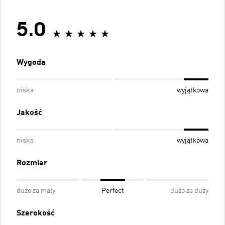
5.0
Wygoda
niska
wyjątkowa
Jakość
niska
wyjątkowa
Rozmiar
dużo za mały
Perfect
dużo za duży
Szerokość