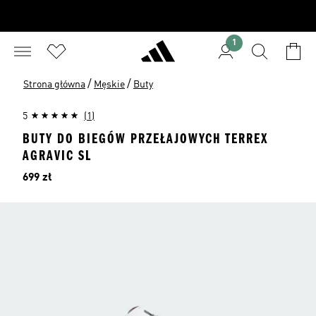
1
/
/
Strona główna
Męskie
Buty
5
(1)
BUTY DO BIEGÓW PRZEŁAJOWYCH TERREX
AGRAVIC SL
Cena
699 zł