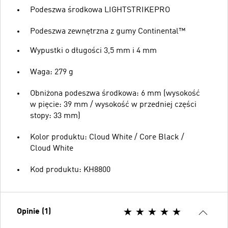
Podeszwa środkowa LIGHTSTRIKEPRO
Podeszwa zewnętrzna z gumy Continental™
Wypustki o długości 3,5 mm i 4 mm
Waga: 279 g
Obniżona podeszwa środkowa: 6 mm (wysokość
w pięcie: 39 mm / wysokość w przedniej części
stopy: 33 mm)
Kolor produktu: Cloud White / Core Black /
Cloud White
Kod produktu: KH8800
Opinie (1)