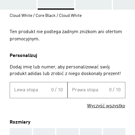
Cloud White / Core Black / Cloud White
Ten produkt nie podlega żadnym zniżkom ani ofertom
promocyjnym.
Personalizuj
Dodaj imię lub numer, aby personalizować swój
produkt adidas lub zrobić z niego doskonały prezent!
Lewa stopa
0 / 10
Prawa stopa
0 / 10
Wyczyść wszystko
Rozmiary
AAA
AAA
AAA
AAA
AAA