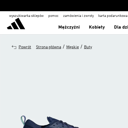
wyszukiwarka sklepów
pomoc
zamówienia i zwroty
karta podarunkowa
Mężczyźni
Kobiety
Dla dz
/
/
Powrót
Strona główna
Męskie
Buty