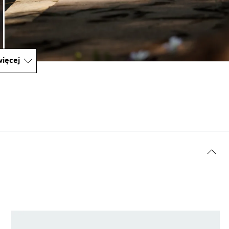
ięcej