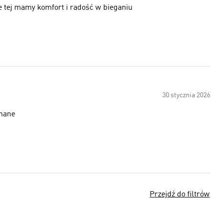
e tej mamy komfort i radość w bieganiu
30 stycznia 2026
onane
Przejdź do filtrów