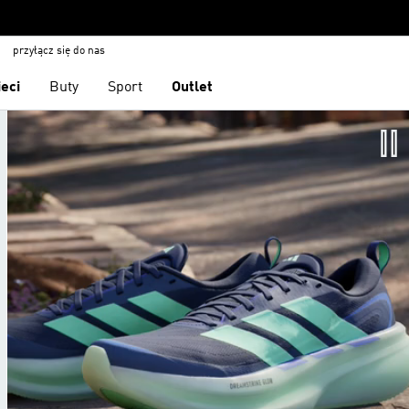
przyłącz się do nas
ieci
Buty
Sport
Outlet