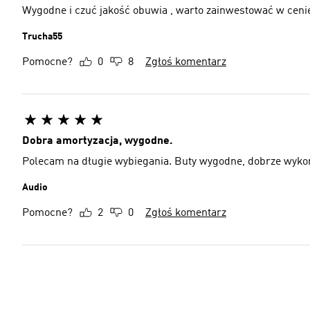
Wygodne i czuć jakość obuwia , warto zainwestować w ceni
Trucha55
Pomocne?
0
8
Zgłoś komentarz
Dobra amortyzacja, wygodne.
Polecam na długie wybiegania. Buty wygodne, dobrze wyk
Audio
Pomocne?
2
0
Zgłoś komentarz