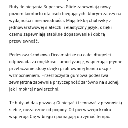
Buty do biegania Supernova Glide zapewniają nowy
poziom komfortu dla osób biegających, którym zależy na
wydajności i niezawodności. Mają lekką cholewkę z
jednowarstwowej siateczki i elastyczny język, dzięki
czemu zapewniają stabilne dopasowanie i dobrą
przewiewność.
Podeszwa środkowa Dreamstrike na całej długości
odpowiada za miękkość i amortyzację, wspierając płynne
przetaczanie stopy dzięki profilowanej konstrukcji z
wzmocnieniem. Przezroczysta gumowa podeszwa
zewnętrzna zapewnia przyczepność zarówno na suchej,
jak i mokrej nawierzchni.
Te buty adidas pozwolą Ci biegać i trenować z pewnością
siebie, niezależnie od pogody. Od pierwszego kroku
wspierają Cię w biegu i pomagają utrzymać tempo.