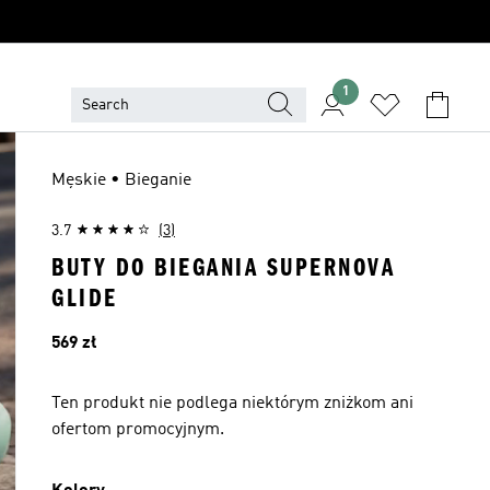
1
Męskie • Bieganie
3.7
(3)
BUTY DO BIEGANIA SUPERNOVA
GLIDE
Cena
569 zł
Ten produkt nie podlega niektórym zniżkom ani
ofertom promocyjnym.