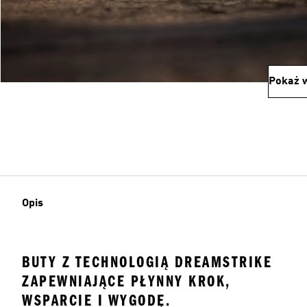
Pokaż w
Opis
BUTY Z TECHNOLOGIĄ DREAMSTRIKE
ZAPEWNIAJĄCE PŁYNNY KROK,
WSPARCIE I WYGODĘ.