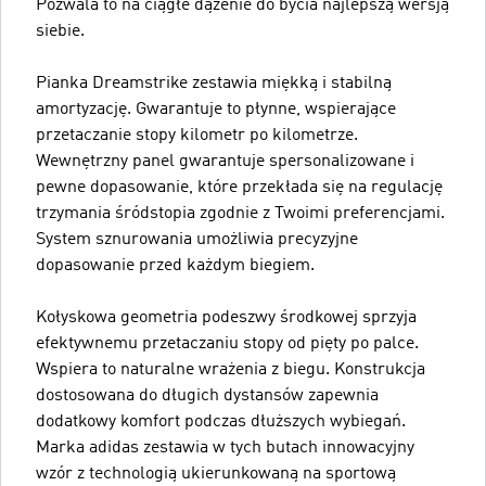
Pozwala to na ciągłe dążenie do bycia najlepszą wersją
siebie.
Pianka Dreamstrike zestawia miękką i stabilną
amortyzację. Gwarantuje to płynne, wspierające
przetaczanie stopy kilometr po kilometrze.
Wewnętrzny panel gwarantuje spersonalizowane i
pewne dopasowanie, które przekłada się na regulację
trzymania śródstopia zgodnie z Twoimi preferencjami.
System sznurowania umożliwia precyzyjne
dopasowanie przed każdym biegiem.
Kołyskowa geometria podeszwy środkowej sprzyja
efektywnemu przetaczaniu stopy od pięty po palce.
Wspiera to naturalne wrażenia z biegu. Konstrukcja
dostosowana do długich dystansów zapewnia
dodatkowy komfort podczas dłuższych wybiegań.
Marka adidas zestawia w tych butach innowacyjny
wzór z technologią ukierunkowaną na sportową