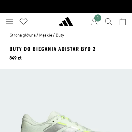
1
/
/
Strona główna
Męskie
Buty
BUTY DO BIEGANIA ADISTAR BYD 2
Cena
849 zł