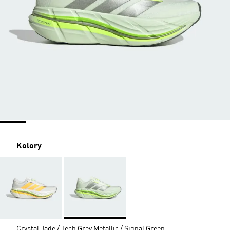
Kolory
Crystal Jade / Tech Grey Metallic / Signal Green