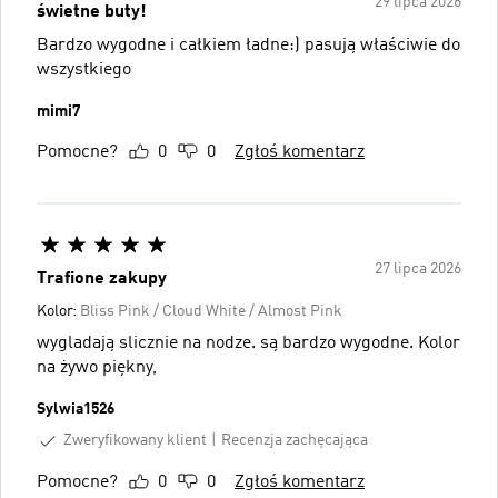
29 lipca 2026
świetne buty!
Bardzo wygodne i całkiem ładne:) pasują właściwie do
wszystkiego
mimi7
Pomocne?
0
0
Zgłoś komentarz
27 lipca 2026
Trafione zakupy
Kolor:
Bliss Pink / Cloud White / Almost Pink
wygladają slicznie na nodze. są bardzo wygodne. Kolor
na żywo piękny,
Sylwia1526
Zweryfikowany klient
Recenzja zachęcająca
Pomocne?
0
0
Zgłoś komentarz