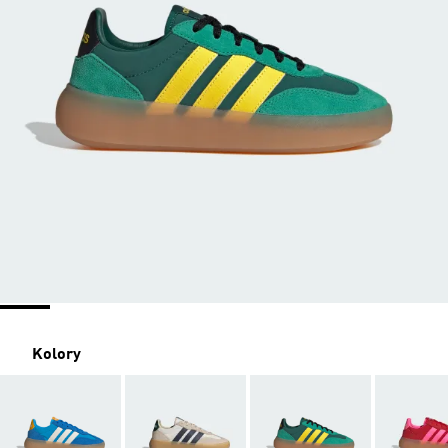
Kolory