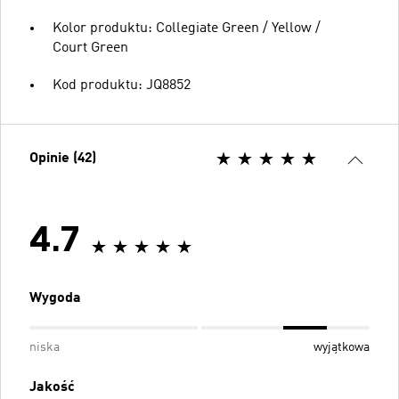
Kolor produktu: Collegiate Green / Yellow /
Court Green
Kod produktu: JQ8852
Opinie (42)
4.7
Wygoda
niska
wyjątkowa
Jakość