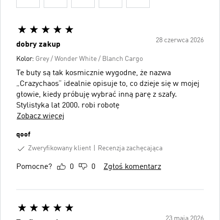
28 czerwca 2026
dobry zakup
Kolor:
Grey / Wonder White / Blanch Cargo
Te buty są tak kosmicznie wygodne, że nazwa
„Crazychaos” idealnie opisuje to, co dzieje się w mojej
głowie, kiedy próbuję wybrać inną parę z szafy.
Stylistyka lat 2000. robi robotę
Zobacz więcej
qoof
Zweryfikowany klient
Recenzja zachęcająca
Pomocne?
0
0
Zgłoś komentarz
23 maja 2026