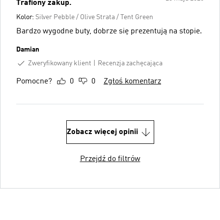
Trafiony zakup.
Kolor:
Silver Pebble / Olive Strata / Tent Green
Bardzo wygodne buty, dobrze się prezentują na stopie.
Damian
Zweryfikowany klient
Recenzja zachęcająca
Pomocne?
0
0
Zgłoś komentarz
Zobacz więcej opinii
Przejdź do filtrów