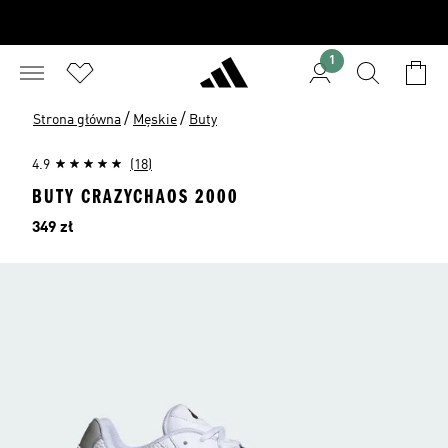
1
/
/
Strona główna
Męskie
Buty
4.9
(18)
BUTY CRAZYCHAOS 2000
Cena
349 zł