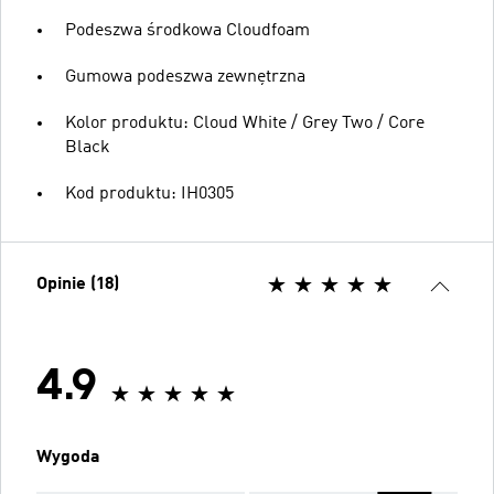
Podeszwa środkowa Cloudfoam
Gumowa podeszwa zewnętrzna
Kolor produktu: Cloud White / Grey Two / Core
Black
Kod produktu: IH0305
Opinie (18)
4.9
Wygoda