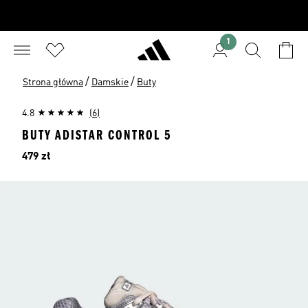
1
/
/
Strona główna
Damskie
Buty
4.8
(6)
BUTY ADISTAR CONTROL 5
Cena
479 zł