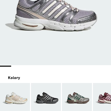
Kolory