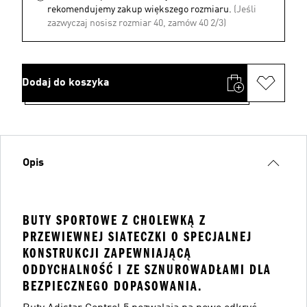
rekomendujemy zakup większego rozmiaru.
(Jeśli
zazwyczaj nosisz rozmiar 40, zamów 40 2/3)
Dodaj do koszyka
Opis
BUTY SPORTOWE Z CHOLEWKĄ Z
PRZEWIEWNEJ SIATECZKI O SPECJALNEJ
KONSTRUKCJI ZAPEWNIAJĄCĄ
ODDYCHALNOŚĆ I ZE SZNUROWADŁAMI DLA
BEZPIECZNEGO DOPASOWANIA.