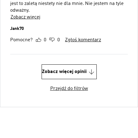
jest to zaletą niestety nie dla mnie. Nie jestem na tyle
odważny.
Zobacz więcej
Jank70
Pomocne?
0
0
Zgłoś komentarz
Zobacz więcej opinii
Przejdź do filtrów