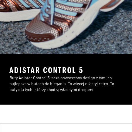
ADISTAR CONTROL 5
Buty Adistar Control 5 łączą nowoczesny design z tym, co
najlepsze w butach do biegania. To więcej niż styl retro. To
buty dla tych, którzy chodzą własnymi drogami.