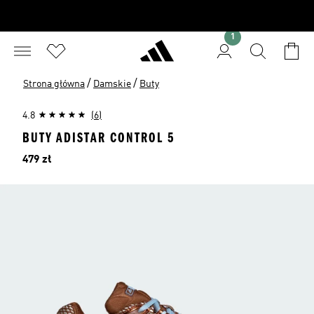
1
/
/
Strona główna
Damskie
Buty
4.8
(6)
BUTY ADISTAR CONTROL 5
Cena
479 zł