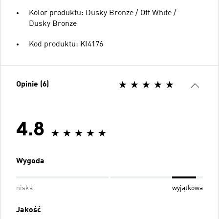
Kolor produktu: Dusky Bronze / Off White /
Dusky Bronze
Kod produktu: KI4176
Opinie (6)
4.8
Wygoda
niska
wyjątkowa
Jakość