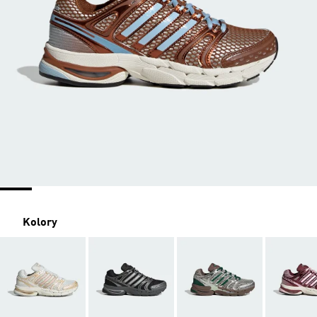
Kolory