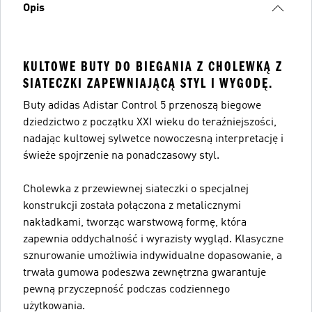
Opis
KULTOWE BUTY DO BIEGANIA Z CHOLEWKĄ Z
SIATECZKI ZAPEWNIAJĄCĄ STYL I WYGODĘ.
Buty adidas Adistar Control 5 przenoszą biegowe
dziedzictwo z początku XXI wieku do teraźniejszości,
nadając kultowej sylwetce nowoczesną interpretację i
świeże spojrzenie na ponadczasowy styl.
Cholewka z przewiewnej siateczki o specjalnej
konstrukcji została połączona z metalicznymi
nakładkami, tworząc warstwową formę, która
zapewnia oddychalność i wyrazisty wygląd. Klasyczne
sznurowanie umożliwia indywidualne dopasowanie, a
trwała gumowa podeszwa zewnętrzna gwarantuje
pewną przyczepność podczas codziennego
użytkowania.