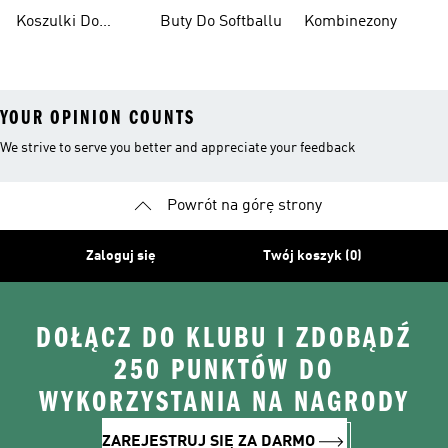
Baseballu
Pickleballa
Koszulki Do
Buty Do Softballu
Kombinezony
Futbolu
YOUR OPINION COUNTS
We strive to serve you better and appreciate your feedback
Powrót na górę strony
Zaloguj się
Twój koszyk (0)
DOŁĄCZ DO KLUBU I ZDOBĄDŹ
250 PUNKTÓW DO
WYKORZYSTANIA NA NAGRODY
ZAREJESTRUJ SIĘ ZA DARMO