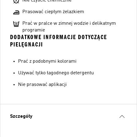
Nie czyścić chemicznie
Prasować ciepłym żelazkiem
Prać w pralce w zimnej wodzie i delikatnym
programie
DODATKOWE INFORMACJE DOTYCZĄCE
PIELĘGNACJI
Prać z podobnymi kolorami
Używać tylko łagodnego detergentu
Nie prasować aplikacji
Szczegóły