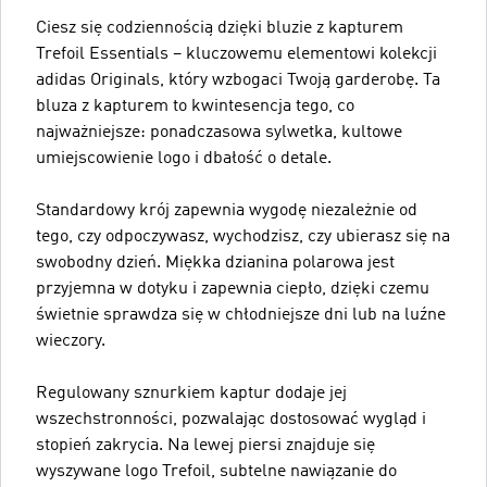
Ciesz się codziennością dzięki bluzie z kapturem
Trefoil Essentials – kluczowemu elementowi kolekcji
adidas Originals, który wzbogaci Twoją garderobę. Ta
bluza z kapturem to kwintesencja tego, co
najważniejsze: ponadczasowa sylwetka, kultowe
umiejscowienie logo i dbałość o detale.
Standardowy krój zapewnia wygodę niezależnie od
tego, czy odpoczywasz, wychodzisz, czy ubierasz się na
swobodny dzień. Miękka dzianina polarowa jest
przyjemna w dotyku i zapewnia ciepło, dzięki czemu
świetnie sprawdza się w chłodniejsze dni lub na luźne
wieczory.
Regulowany sznurkiem kaptur dodaje jej
wszechstronności, pozwalając dostosować wygląd i
stopień zakrycia. Na lewej piersi znajduje się
wyszywane logo Trefoil, subtelne nawiązanie do