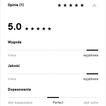
Opinie (1)
5.0
Wygoda
niska
wyjątkowa
Jakość
niska
wyjątkowa
Dopasowanie
zbyt dopasowane
Perfect
zbyt luźne