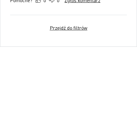
Pomocne?
0
0
Zgłoś komentarz
Przejdź do filtrów