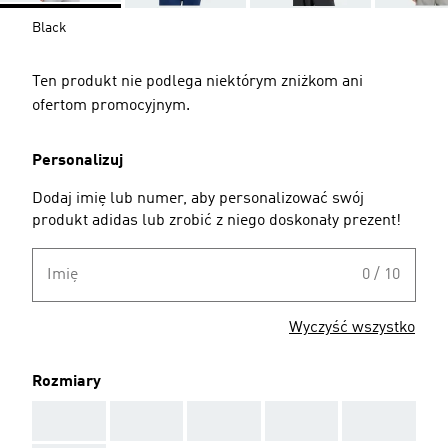
Black
Ten produkt nie podlega niektórym zniżkom ani
ofertom promocyjnym.
Personalizuj
Dodaj imię lub numer, aby personalizować swój
produkt adidas lub zrobić z niego doskonały prezent!
Imię
0 / 10
Wyczyść wszystko
Rozmiary
AAA
AAA
AAA
AAA
AAA