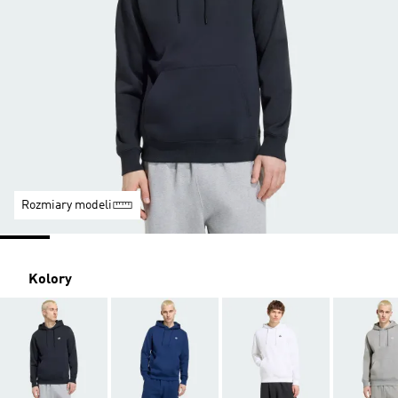
Rozmiary modeli
Kolory