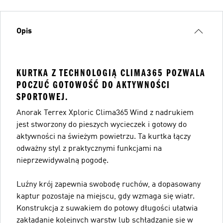
Opis
KURTKA Z TECHNOLOGIĄ CLIMA365 POZWALA
POCZUĆ GOTOWOŚĆ DO AKTYWNOŚCI
SPORTOWEJ.
Anorak Terrex Xploric Clima365 Wind z nadrukiem
jest stworzony do pieszych wycieczek i gotowy do
aktywności na świeżym powietrzu. Ta kurtka łączy
odważny styl z praktycznymi funkcjami na
nieprzewidywalną pogodę.
Luźny krój zapewnia swobodę ruchów, a dopasowany
kaptur pozostaje na miejscu, gdy wzmaga się wiatr.
Konstrukcja z suwakiem do połowy długości ułatwia
zakładanie kolejnych warstw lub schładzanie się w