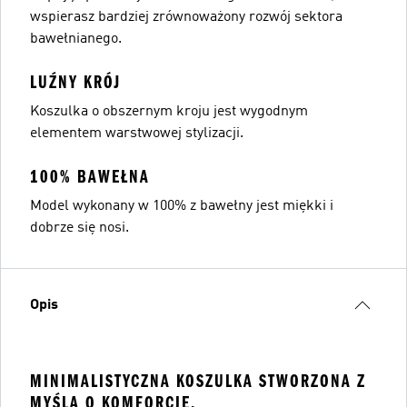
wspierasz bardziej zrównoważony rozwój sektora
bawełnianego.
LUŹNY KRÓJ
Koszulka o obszernym kroju jest wygodnym
elementem warstwowej stylizacji.
100% BAWEŁNA
Model wykonany w 100% z bawełny jest miękki i
dobrze się nosi.
Opis
MINIMALISTYCZNA KOSZULKA STWORZONA Z
MYŚLĄ O KOMFORCIE.