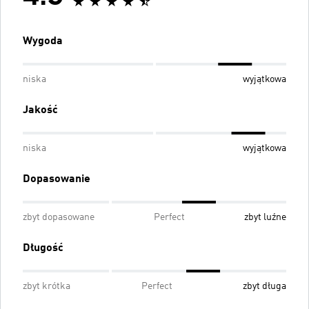
Wygoda
niska
wyjątkowa
Jakość
niska
wyjątkowa
Dopasowanie
zbyt dopasowane
Perfect
zbyt luźne
Długość
zbyt krótka
Perfect
zbyt długa