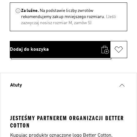
Za luźne.
Na podstawie liczby zwrotów
rekomendujemy zakup mniejszego rozmiaru.
(Jeśli
zazwyczaj nosisz rozmiar M, zamów S)
Dodaj do koszyka
Atuty
JESTEŚMY PARTNEREM ORGANIZACJI BETTER
COTTON
Kupując produkty oznaczone logo Better Cotton,