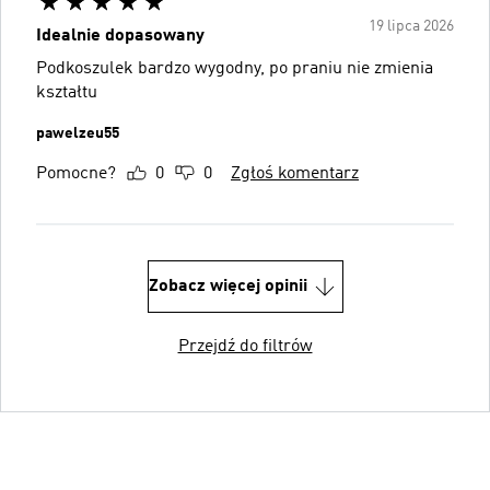
19 lipca 2026
Idealnie dopasowany
Podkoszulek bardzo wygodny, po praniu nie zmienia
kształtu
pawelzeu55
Pomocne?
0
0
Zgłoś komentarz
Zobacz więcej opinii
Przejdź do filtrów