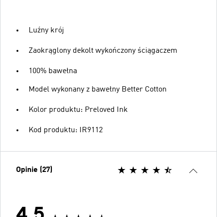
Luźny krój
Zaokrąglony dekolt wykończony ściągaczem
100% bawełna
Model wykonany z bawełny Better Cotton
Kolor produktu: Preloved Ink
Kod produktu: IR9112
Opinie (27)
4.5