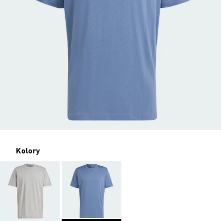
Kolory