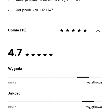
Kod produktu: HZ1147
Opinie (13)
4.7
Wygoda
niska
wyjątkowa
Jakość
niska
wyjątkowa