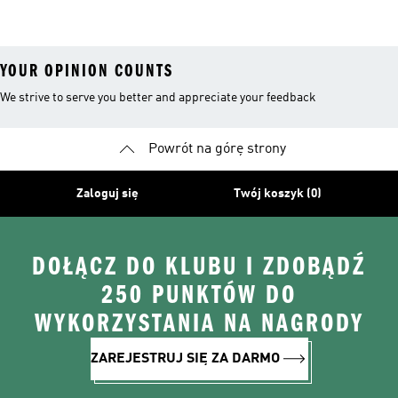
Męskie
Biegów
Trailowych
YOUR OPINION COUNTS
We strive to serve you better and appreciate your feedback
Powrót na górę strony
Zaloguj się
Twój koszyk (0)
DOŁĄCZ DO KLUBU I ZDOBĄDŹ
250 PUNKTÓW DO
WYKORZYSTANIA NA NAGRODY
ZAREJESTRUJ SIĘ ZA DARMO