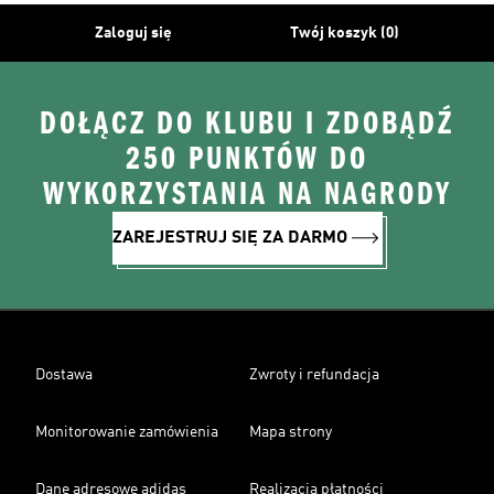
Zaloguj się
Twój koszyk (0)
DOŁĄCZ DO KLUBU I ZDOBĄDŹ
250 PUNKTÓW DO
WYKORZYSTANIA NA NAGRODY
ZAREJESTRUJ SIĘ ZA DARMO
Dostawa
Zwroty i refundacja
Monitorowanie zamówienia
Mapa strony
Dane adresowe adidas
Realizacja płatności