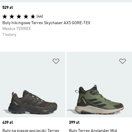
Price
529 zł
(44)
Buty hikingowe Terrex Skychaser AX5 GORE-TEX
Męskie TERREX
7 kolory
Dodaj do listy życzeń
Do
Price
439 zł
Price
399 zł
Buty na piesze wycieczki Terrex
Buty Terrex Anylander Mid