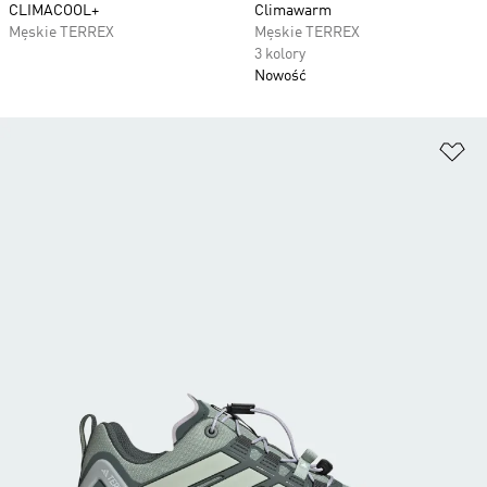
CLIMACOOL+
Climawarm
Męskie TERREX
Męskie TERREX
3 kolory
Nowość
Do