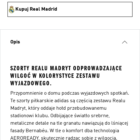
Kupuj Real Madrid
Opis
SZORTY REALU MADRYT ODPROWADZAJĄCE
WILGOĆ W KOLORYSTYCE ZESTAWU
WYJAZDOWEGO.
Przypomnienie o domu podczas wyjazdowych spotkań.
Te szorty piłkarskie adidas są częścią zestawu Realu
Madryt, który oddaje hołd przebudowanemu
stadionowi klubu. Odbijające światło srebrne,
metaliczne detale na tle granatu nawiązują do lśniącej
fasady Bernabéu. W tle o komfort dba technologia
AEROREADY, skutecznie radząc sobie z wilgocią.