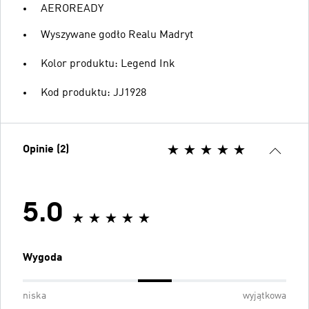
AEROREADY
Wyszywane godło Realu Madryt
Kolor produktu: Legend Ink
Kod produktu: JJ1928
Opinie (2)
5.0
Wygoda
niska
wyjątkowa