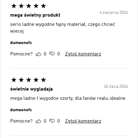
4 sierpnia 2026
mega świetny produkt
serio ladne wygodne fajny materiał, czego chcieć
wiecej
dumsonofc
Pomocne?
0
0
Zgłoś komentarz
26 lipca 2026
świetnie wygladaja
mega ladne I wygodne szorty, dla fanów realu idealne
dumsonofc
Pomocne?
0
0
Zgłoś komentarz