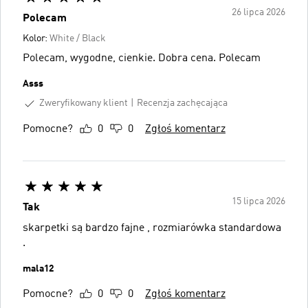
26 lipca 2026
Polecam
Kolor:
White / Black
Polecam, wygodne, cienkie. Dobra cena. Polecam
Asss
Zweryfikowany klient
Recenzja zachęcająca
Pomocne?
0
0
Zgłoś komentarz
15 lipca 2026
Tak
skarpetki są bardzo fajne , rozmiarówka standardowa
.
mala12
Pomocne?
0
0
Zgłoś komentarz