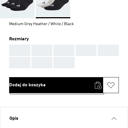
Medium Grey Heather / White / Black
Rozmiary
AAA
AAA
AAA
AAA
AAA
AAA
AAA
AAA
Dodaj do koszyka
Opis