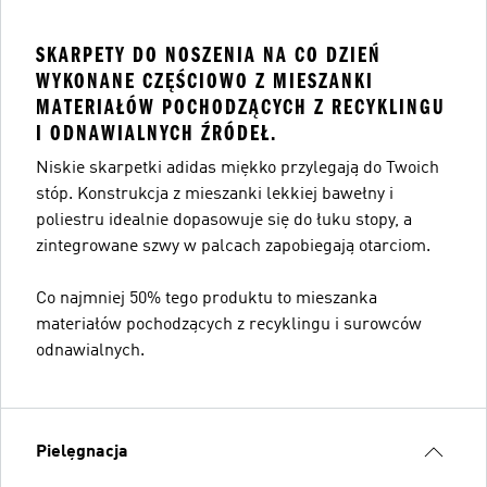
SKARPETY DO NOSZENIA NA CO DZIEŃ
WYKONANE CZĘŚCIOWO Z MIESZANKI
MATERIAŁÓW POCHODZĄCYCH Z RECYKLINGU
I ODNAWIALNYCH ŹRÓDEŁ.
Niskie skarpetki adidas miękko przylegają do Twoich
stóp. Konstrukcja z mieszanki lekkiej bawełny i
poliestru idealnie dopasowuje się do łuku stopy, a
zintegrowane szwy w palcach zapobiegają otarciom.
Co najmniej 50% tego produktu to mieszanka
materiałów pochodzących z recyklingu i surowców
odnawialnych.
Pielęgnacja