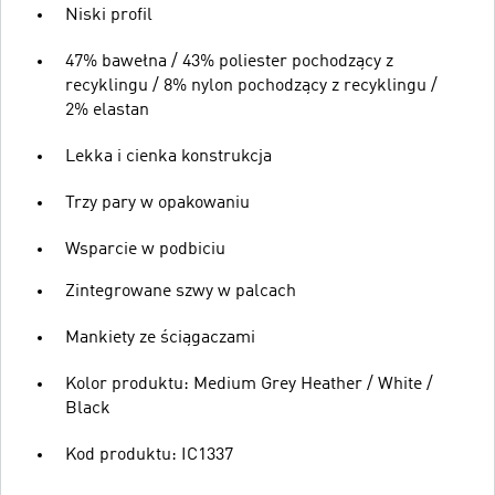
Niski profil
47% bawełna / 43% poliester pochodzący z
recyklingu / 8% nylon pochodzący z recyklingu /
2% elastan
Lekka i cienka konstrukcja
Trzy pary w opakowaniu
Wsparcie w podbiciu
Zintegrowane szwy w palcach
Mankiety ze ściągaczami
Kolor produktu: Medium Grey Heather / White /
Black
Kod produktu: IC1337