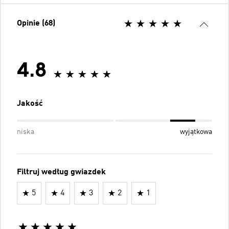
Opinie (68)
4.8
Jakość
niska
wyjątkowa
Filtruj według gwiazdek
5
4
3
2
1