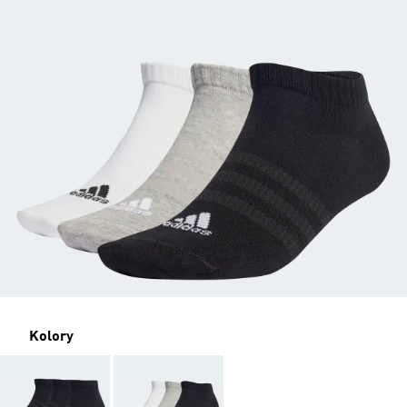
Kolory