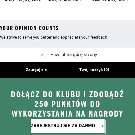
Trailowych
Męskie
Biegów
Trailowych
YOUR OPINION COUNTS
We strive to serve you better and appreciate your feedback
Powrót na górę strony
Zaloguj się
Twój koszyk (0)
DOŁĄCZ DO KLUBU I ZDOBĄDŹ
250 PUNKTÓW DO
WYKORZYSTANIA NA NAGRODY
ZAREJESTRUJ SIĘ ZA DARMO