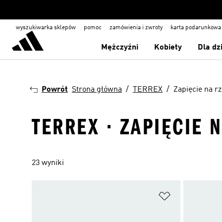
wyszukiwarka sklepów
pomoc
zamówienia i zwroty
karta podarunkowa
Mężczyźni
Kobiety
Dla dz
Powrót
Strona główna
TERREX
Zapięcie na r
TERREX · ZAPIĘCIE 
23 wyniki
Dodaj do listy