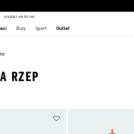
przyłącz się do nas
ieci
Buty
Sport
Outlet
zep
NA RZEP
 życzeń
Dodaj do listy życzeń