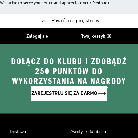
We strive to serve you better and appreciate your feedback
Powrót na górę strony
Zaloguj się
Twój koszyk (0)
DOŁĄCZ DO KLUBU I ZDOBĄDŹ
250 PUNKTÓW DO
WYKORZYSTANIA NA NAGRODY
ZAREJESTRUJ SIĘ ZA DARMO
Dostawa
Zwroty i refundacja