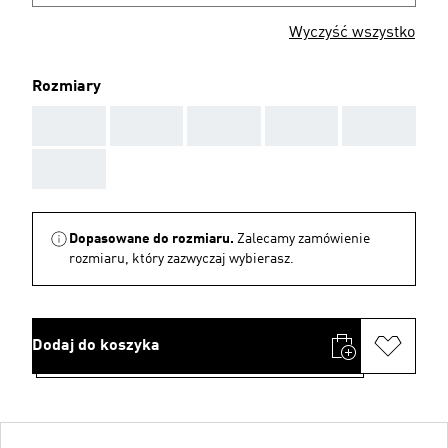
Wyczyść wszystko
Rozmiary
AAA
AAA
AAA
AAA
AAA
AAA
Dopasowane do rozmiaru.
Zalecamy zamówienie
rozmiaru, który zazwyczaj wybierasz.
Dodaj do koszyka