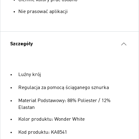
Ciemne kolory prać osobno
Nie prasować aplikacji
Szczegóły
Luźny krój
Regulacja za pomocą ściąganego sznurka
Materiał Podstawowy: 88% Poliester / 12%
Elastan
Kolor produktu: Wonder White
Kod produktu: KA8541