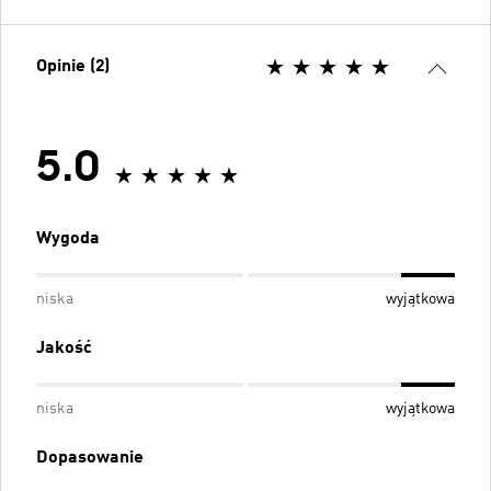
Opinie (2)
5.0
Wygoda
niska
wyjątkowa
Jakość
niska
wyjątkowa
Dopasowanie