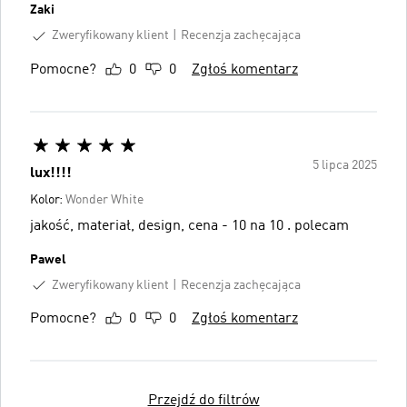
Zaki
Zweryfikowany klient
Recenzja zachęcająca
Pomocne?
0
0
Zgłoś komentarz
5 lipca 2025
lux!!!!
Kolor:
Wonder White
jakość, materiał, design, cena - 10 na 10 . polecam
Pawel
Zweryfikowany klient
Recenzja zachęcająca
Pomocne?
0
0
Zgłoś komentarz
Przejdź do filtrów