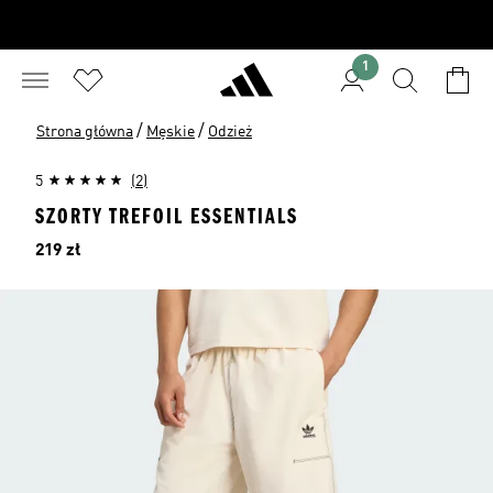
1
/
/
Strona główna
Męskie
Odzież
5
(2)
SZORTY TREFOIL ESSENTIALS
Cena
219 zł