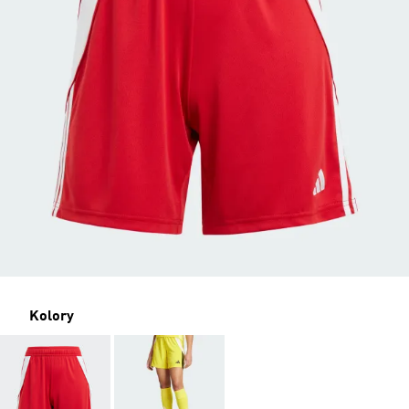
Kolory