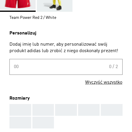
Team Power Red 2 / White
Personalizuj
Dodaj imię lub numer, aby personalizować swój
produkt adidas lub zrobić z niego doskonały prezent!
00
0 / 2
Wyczyść wszystko
Rozmiary
AAA
AAA
AAA
AAA
AAA
AAA
AAA