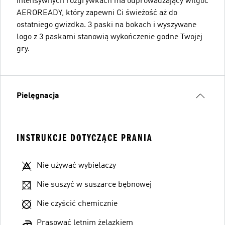
intensywnych rozgrywkach ma odprowadzający wilgoć
AEROREADY, który zapewni Ci świeżość aż do
ostatniego gwizdka. 3 paski na bokach i wyszywane
logo z 3 paskami stanowią wykończenie godne Twojej
gry.
Pielęgnacja
INSTRUKCJE DOTYCZĄCE PRANIA
Nie używać wybielaczy
Nie suszyć w suszarce bębnowej
Nie czyścić chemicznie
Prasować letnim żelazkiem