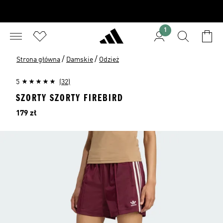
1
/
/
Strona główna
Damskie
Odzież
5
(32)
SZORTY SZORTY FIREBIRD
Cena
179 zł