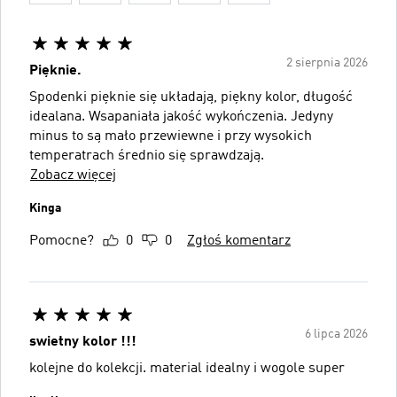
2 sierpnia 2026
Pięknie.
Spodenki pięknie się układają, piękny kolor, długość
idealana. Wsapaniała jakość wykończenia. Jedyny
minus to są mało przewiewne i przy wysokich
temperatrach średnio się sprawdzają.
Zobacz więcej
Kinga
Pomocne?
0
0
Zgłoś komentarz
6 lipca 2026
swietny kolor !!!
kolejne do kolekcji. material idealny i wogole super