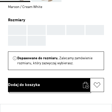
Maroon / Cream White
Rozmiary
AAA
AAA
AAA
AAA
AAA
AAA
AAA
Dopasowane do rozmiaru.
Zalecamy zamówienie
rozmiaru, który zazwyczaj wybierasz.
Dodaj do koszyka