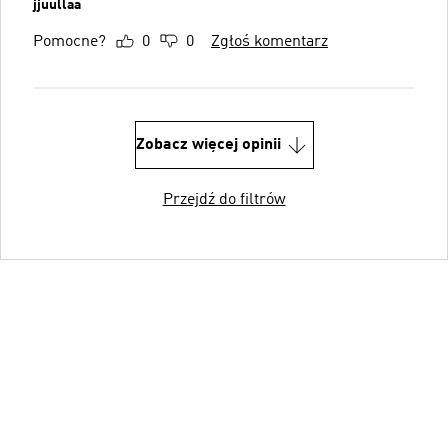
jjuullaa
Pomocne?
0
0
Zgłoś komentarz
Zobacz więcej opinii
Przejdź do filtrów