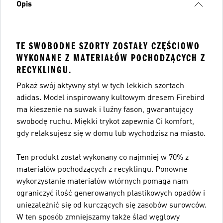
Opis
TE SWOBODNE SZORTY ZOSTAŁY CZĘŚCIOWO
WYKONANE Z MATERIAŁÓW POCHODZĄCYCH Z
RECYKLINGU.
Pokaż swój aktywny styl w tych lekkich szortach
adidas. Model inspirowany kultowym dresem Firebird
ma kieszenie na suwak i luźny fason, gwarantujący
swobodę ruchu. Miękki trykot zapewnia Ci komfort,
gdy relaksujesz się w domu lub wychodzisz na miasto.
Ten produkt został wykonany co najmniej w 70% z
materiałów pochodzących z recyklingu. Ponowne
wykorzystanie materiałów wtórnych pomaga nam
ograniczyć ilość generowanych plastikowych opadów i
uniezależnić się od kurczących się zasobów surowców.
W ten sposób zmniejszamy także ślad węglowy