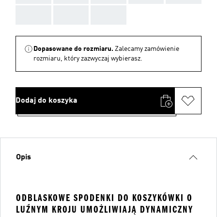
AAA
AAA
AAA
Dopasowane do rozmiaru.
Zalecamy zamówienie
rozmiaru, który zazwyczaj wybierasz.
Dodaj do koszyka
Opis
ODBLASKOWE SPODENKI DO KOSZYKÓWKI O
LUŹNYM KROJU UMOŻLIWIAJĄ DYNAMICZNY