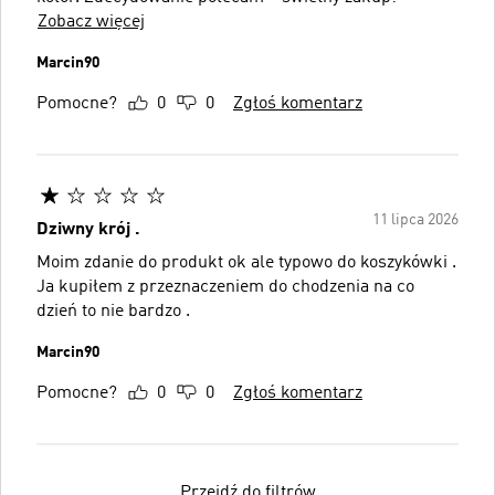
Zobacz więcej
Marcin90
Pomocne?
0
0
Zgłoś komentarz
11 lipca 2026
Dziwny krój .
Moim zdanie do produkt ok ale typowo do koszykówki .
Ja kupiłem z przeznaczeniem do chodzenia na co
dzień to nie bardzo .
Marcin90
Pomocne?
0
0
Zgłoś komentarz
Przejdź do filtrów