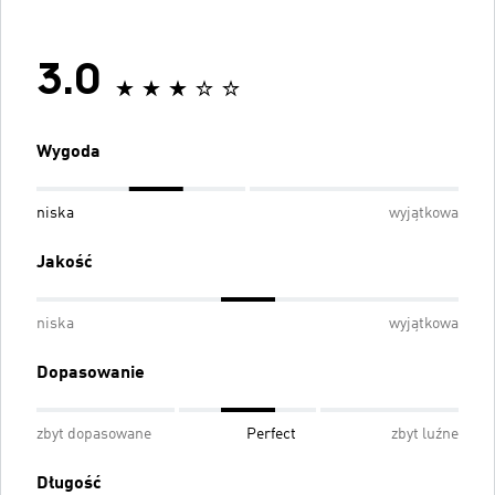
3.0
Wygoda
niska
wyjątkowa
Jakość
niska
wyjątkowa
Dopasowanie
zbyt dopasowane
Perfect
zbyt luźne
Długość