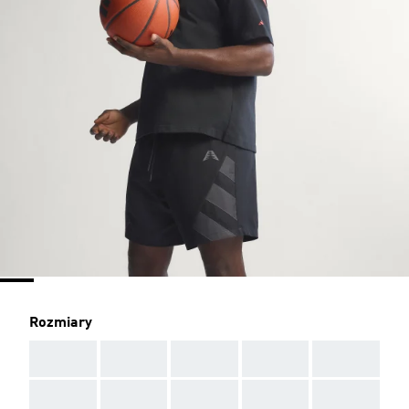
Rozmiary
AAA
AAA
AAA
AAA
AAA
AAA
AAA
AAA
AAA
AAA