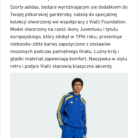
Szorty adidas, będące wyróżniającym się dodatkiem do
Twojej piłkarskiej garderoby, należą do specjalnej
kolekcji stworzonej we współpracy z Vialli Foundation.
Model stworzony na cześć ikony Juventusu i tytułu
europejskiego, który zdobył w 1996 roku, prezentuje
niebiesko-żółte barwy zapożyczone z zestawów
noszonych podczas pamiętnego finału. Luźny krój i
gładki materiał zapewniają komfort. Naszywka w stylu
retro i podpis Vialli stanowią klasyczne akcenty.