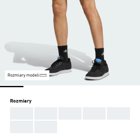
Rozmiary modeli
Rozmiary
AAA
AAA
AAA
AAA
AAA
AAA
AAA