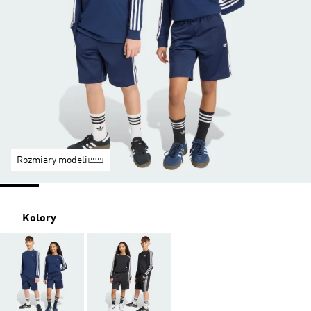
Rozmiary modeli
Kolory