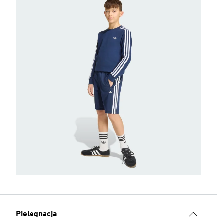
Pielęgnacja