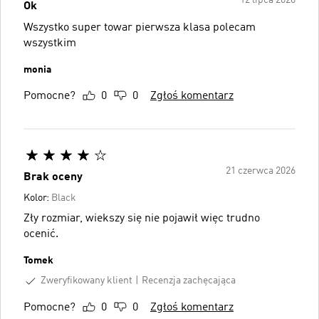
Ok
Wszystko super towar pierwsza klasa polecam
wszystkim
monia
Pomocne?
0
0
Zgłoś komentarz
21 czerwca 2026
Brak oceny
Kolor:
Black
Zły rozmiar, wiekszy się nie pojawił więc trudno
ocenić.
Tomek
Zweryfikowany klient
Recenzja zachęcająca
Pomocne?
0
0
Zgłoś komentarz