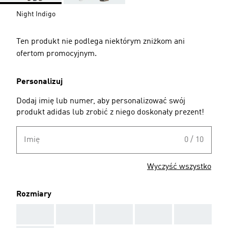
Night Indigo
Ten produkt nie podlega niektórym zniżkom ani
ofertom promocyjnym.
Personalizuj
Dodaj imię lub numer, aby personalizować swój
produkt adidas lub zrobić z niego doskonały prezent!
Imię
0 / 10
Wyczyść wszystko
Rozmiary
AAA
AAA
AAA
AAA
AAA