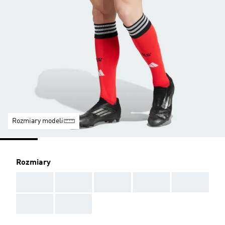
Rozmiary modeli
Rozmiary
AAA
AAA
AAA
AAA
AAA
AAA
AAA