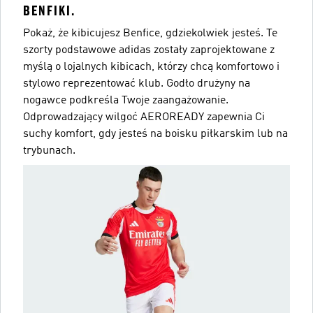
BENFIKI.
Pokaż, że kibicujesz Benfice, gdziekolwiek jesteś. Te
szorty podstawowe adidas zostały zaprojektowane z
myślą o lojalnych kibicach, którzy chcą komfortowo i
stylowo reprezentować klub. Godło drużyny na
nogawce podkreśla Twoje zaangażowanie.
Odprowadzający wilgoć AEROREADY zapewnia Ci
suchy komfort, gdy jesteś na boisku piłkarskim lub na
trybunach.