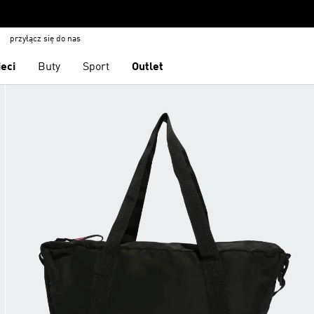
przyłącz się do nas
ieci
Buty
Sport
Outlet