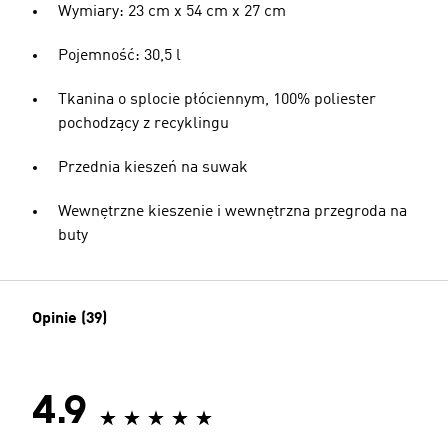
Wymiary: 23 cm x 54 cm x 27 cm
Pojemność: 30,5 l
Tkanina o splocie płóciennym, 100% poliester
pochodzący z recyklingu
Przednia kieszeń na suwak
Wewnętrzne kieszenie i wewnętrzna przegroda na
buty
Opinie (39)
4.9