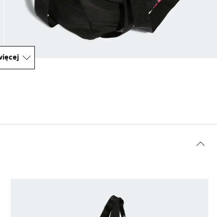
ięcej