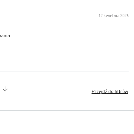
12 kwietnia 2026
wania
i
Przejdź do filtrów