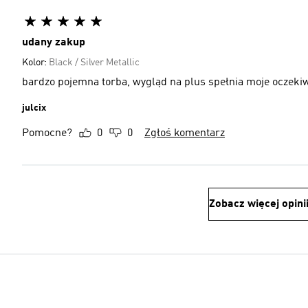
udany zakup
Kolor:
Black / Silver Metallic
bardzo pojemna torba, wygląd na plus spełnia moje oczeki
julcix
Pomocne?
0
0
Zgłoś komentarz
Zobacz więcej opini