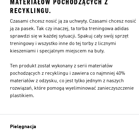
MATERIAŁÓW POCHODZĄCYCH Z
RECYKLINGU.
Czasami chcesz nosić ją za uchwyty. Czasami chcesz nosić
ją za pasek. Tak czy inaczej, ta torba treningowa adidas
sprawdzi się w każdej sytuacji. Spakuj cały swój sprzęt
treningowy i wszystko inne do tej torby z licznymi
kieszeniami i specjalnym miejscem na buty.
Ten produkt został wykonany z serii materiałów
pochodzących z recyklingu i zawiera co najmniej 40%
materiałów z odzysku, co jest tylko jednym z naszych
rozwiązań, które pomogą wyeliminować zanieczyszczenie
plastikiem.
Pielęgnacja