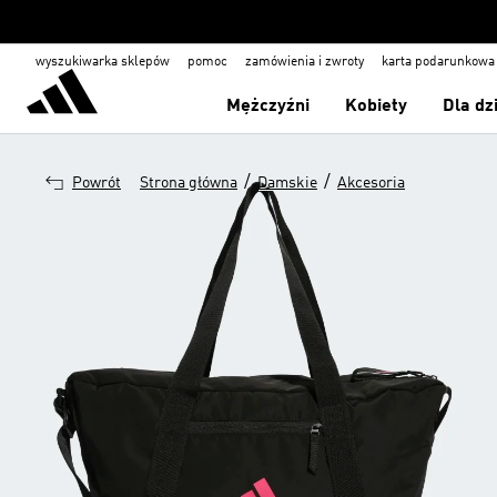
wyszukiwarka sklepów
pomoc
zamówienia i zwroty
karta podarunkowa
Mężczyźni
Kobiety
Dla dz
/
/
Powrót
Strona główna
Damskie
Akcesoria