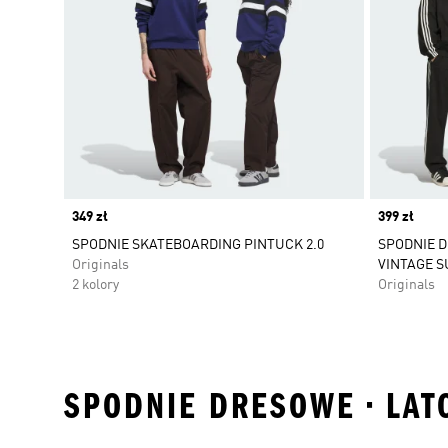
Price
349 zł
Price
399 zł
SPODNIE SKATEBOARDING PINTUCK 2.0
SPODNIE 
Originals
VINTAGE S
2 kolory
Originals
SPODNIE DRESOWE • LAT