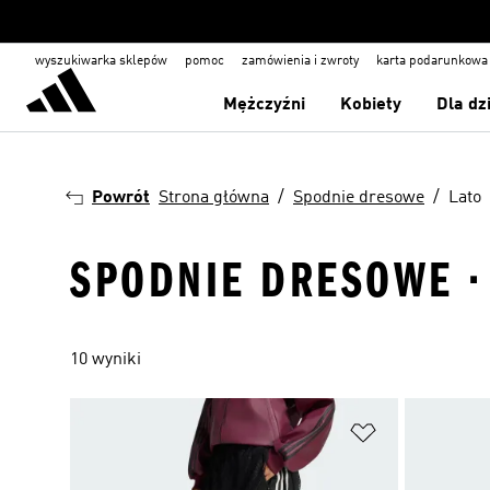
wyszukiwarka sklepów
pomoc
zamówienia i zwroty
karta podarunkowa
Mężczyźni
Kobiety
Dla dz
Powrót
Strona główna
Spodnie dresowe
Lato
SPODNIE DRESOWE ·
10 wyniki
Dodaj do listy