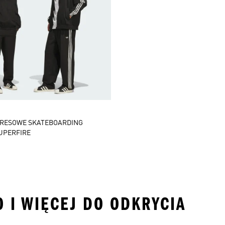
DRESOWE SKATEBOARDING
UPERFIRE
O I WIĘCEJ DO ODKRYCIA