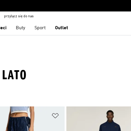
przyłącz się do nas
ieci
Buty
Sport
Outlet
 LATO
 życzeń
Dodaj do listy życzeń