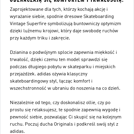
Zaprojektowane dla tych, którzy kochają akcję i
wyrażanie siebie, spodnie dresowe Skateboarding
Vintage Superfire symbolizują buntowniczy optymizm
dzięki luźnemu krojowi, który daje swobodę ruchów
przy każdym triku i zakręcie.
Dzianina o podwójnym splocie zapewnia miękkość i
trwałość, dzięki czemu ten model sprawdzi się
podczas długiego pobytu w skateparku i miejskich
przejażdżek. adidas ożywia klasyczny
skateboardingowy styl, łącząc komfort i
wszechstronność w ubraniu do noszenia na co dzień.
Niezależnie od tego, czy doskonalisz ollie, czy po
prostu się relaksujesz, te spodnie zapewnią wygodę i
pewność siebie, pozwalając Ci skupić się na kolejnym
ruchu. Poczuj ducha Originals i podkreśl swój styl z
adidas.