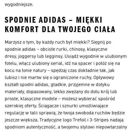
wygodniejsze.
SPODNIE ADIDAS – MIĘKKI
KOMFORT DLA TWOJEGO CIAŁA
Marzysz o tym, by każdy ruch był miękki? Sięgnij po
spodnie adidas – obcisłe rurki, chinosy, klasyczne
dresy, joggersy lub legginsy. Usiądź wygodnie w ulubionym
fotelu, włącz ulubiony serial, idź na spacer i połóż się na
kocu na łonie natury – spędzaj czas dokładnie tak, jak
lubisz i nie martw się o ograniczone ruchy. Opływowy
kształt spodni adidas, gładkie, przyjemne w dotyku
materiały, dopasowany, lekko zwężany do dołu krój lub
proste, klasyczne modele – możesz wybierać spośród
szerokiej oferty. Ściągacze i sznurki umożliwiające
regulację w talii sprawią, że twoja swoboda ruchów będzie
jeszcze większa. Tradycyjne logo Trefoil i 3-Stripes nadają
spodniom autentyczność, a twojemu stylowi niepowtarzalny