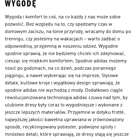
WYGODĘ
Wygoda i komfort to coś, na co każdy z nas może sobie
pozwolić. Bez względu na to, czy spędzamy czas w
domowym zaciszu, na łonie przyrody, wracamy do domu po
treningu, czy jesteśmy na wakacjach – warto zadbać o
odpowiednią, przyjemną w noszeniu odzież. Wygodne
spodnie sprawią, że nie będziemy chcieli ich zdejmować,
ciesząc się miękkim komfortem. Spodnie adidas możemy
nosić po godzinach, na co dzień, podczas porannego
joggingu, a nawet wybierając się na imprezę. Stylowe
detale, kultowe kroje i wyjątkowy design sprawiają, że
spodnie adidas nie wychodzą z mody. Dodatkowo ciągle
rewolucjonizowana technologia adidas czuwa nad tym, by
ulubione dresy były coraz to wygodniejsze i wykonane z
jeszcze lepszych materiałów. Przyjemne w dotyku frotté,
najwyższej jakości bawełna uprawiana w zrównoważony
sposób, recyklingowany poliester, podwójne sploty i
mnóstwo detali, które sprawiają, że dresy stają się jeszcze