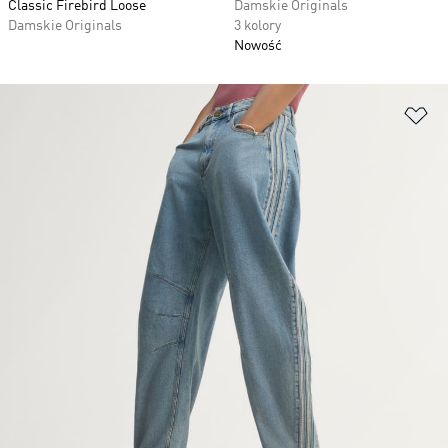
Classic Firebird Loose
Damskie Originals
Damskie Originals
3 kolory
Nowość
Do