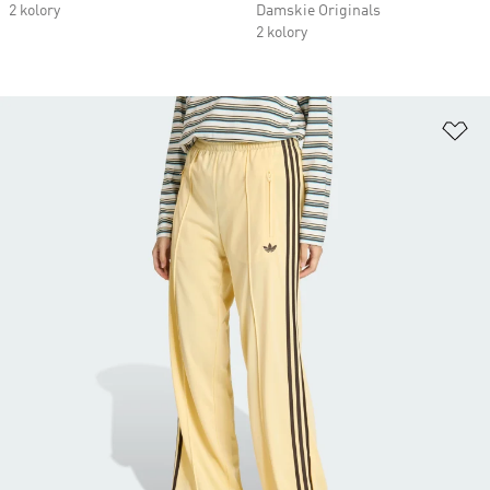
2 kolory
Damskie Originals
2 kolory
Do