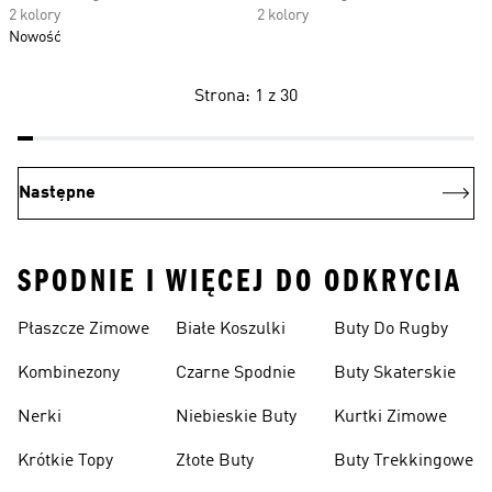
2 kolory
2 kolory
Nowość
Strona: 1 z 30
Następne
SPODNIE I WIĘCEJ DO ODKRYCIA
Płaszcze Zimowe
Białe Koszulki
Buty Do Rugby
Kombinezony
Czarne Spodnie
Buty Skaterskie
Nerki
Niebieskie Buty
Kurtki Zimowe
Krótkie Topy
Złote Buty
Buty Trekkingowe