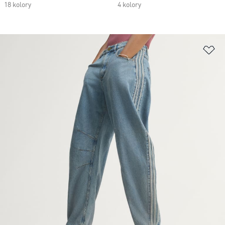
18 kolory
4 kolory
Do