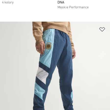
4 kolory
DNA
Męskie Performance
Do