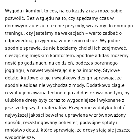
Wygoda i komfort to coś, na co każdy z nas może sobie
pozwolić. Bez względu na to, czy spędzamy czas w
domowym zaciszu, na łonie przyrody, wracamy do domu po
treningu, czy jesteśmy na wakacjach – warto zadbać o
odpowiednią, przyjemną w noszeniu odzież. Wygodne
spodnie sprawią, że nie będziemy chcieli ich zdejmować,
ciesząc się miękkim komfortem. Spodnie adidas możemy
nosić po godzinach, na co dzień, podczas porannego
joggingu, a nawet wybierając się na imprezę. Stylowe
detale, kultowe kroje i wyjątkowy design sprawiają, że
spodnie adidas nie wychodzą z mody. Dodatkowo ciągle
rewolucjonizowana technologia adidas czuwa nad tym, by
ulubione dresy były coraz to wygodniejsze i wykonane z
jeszcze lepszych materiałów. Przyjemne w dotyku frotté,
najwyższej jakości bawełna uprawiana w zrównoważony
sposób, recyklingowany poliester, podwójne sploty i
mnóstwo detali, które sprawiają, że dresy stają się jeszcze
wygodniejsze.