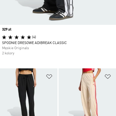
Price
329 zł
(4)
SPODNIE DRESOWE ADIBREAK CLASSIC
Męskie Originals
2 kolory
Dodaj do listy życzeń
Do