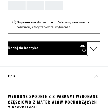
AAA
AAA
AAA
Dopasowane do rozmiaru.
Zalecamy zamówienie
rozmiaru, który zazwyczaj wybierasz.
Dodaj do koszyka
Opis
WYGODNE SPODNIE Z 3 PASKAMI WYKONANE
CZĘŚCIOWO Z MATERIAŁÓW POCHODZĄCYCH