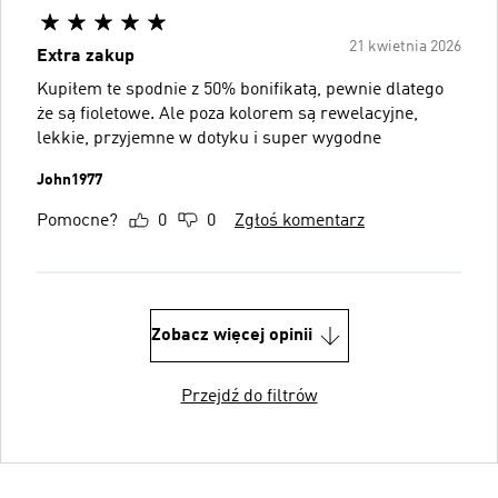
21 kwietnia 2026
Extra zakup
Kupiłem te spodnie z 50% bonifikatą, pewnie dlatego
że są fioletowe. Ale poza kolorem są rewelacyjne,
lekkie, przyjemne w dotyku i super wygodne
John1977
Pomocne?
0
0
Zgłoś komentarz
Zobacz więcej opinii
Przejdź do filtrów