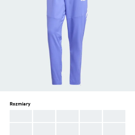
Rozmiary
AAA
AAA
AAA
AAA
AAA
AAA
AAA
AAA
AAA
AAA