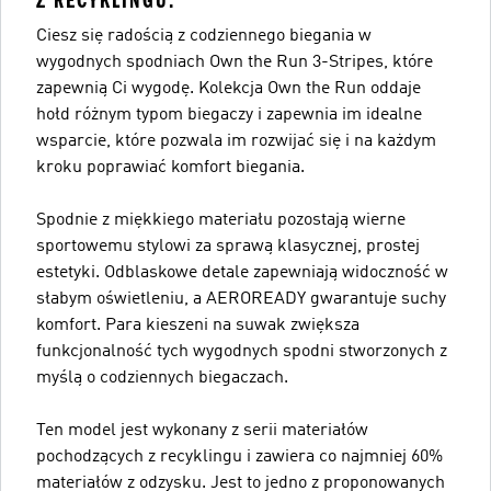
Z RECYKLINGU.
Ciesz się radością z codziennego biegania w
wygodnych spodniach Own the Run 3-Stripes, które
zapewnią Ci wygodę. Kolekcja Own the Run oddaje
hołd różnym typom biegaczy i zapewnia im idealne
wsparcie, które pozwala im rozwijać się i na każdym
kroku poprawiać komfort biegania.
Spodnie z miękkiego materiału pozostają wierne
sportowemu stylowi za sprawą klasycznej, prostej
estetyki. Odblaskowe detale zapewniają widoczność w
słabym oświetleniu, a AEROREADY gwarantuje suchy
komfort. Para kieszeni na suwak zwiększa
funkcjonalność tych wygodnych spodni stworzonych z
myślą o codziennych biegaczach.
Ten model jest wykonany z serii materiałów
pochodzących z recyklingu i zawiera co najmniej 60%
materiałów z odzysku. Jest to jedno z proponowanych