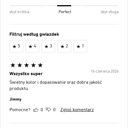
zbyt krótka
Perfect
zbyt długa
Filtruj według gwiazdek
5
4
3
2
1
16 czerwca 2026
Wszystko super
Świetny kolor i dopasowanie oraz dobra jakość
produktu
Jimmy
Pomocne?
0
0
Zgłoś komentarz