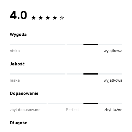
4.0
Wygoda
niska
wyjątkowa
Jakość
niska
wyjątkowa
Dopasowanie
zbyt dopasowane
Perfect
zbyt luźne
Długość