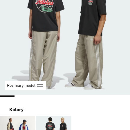
Rozmiary modeli
Kolory