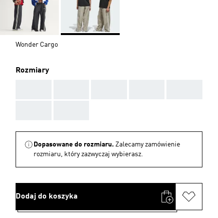
Wonder Cargo
Rozmiary
AAA
AAA
AAA
AAA
AAA
AAA
AAA
Dopasowane do rozmiaru.
Zalecamy zamówienie
rozmiaru, który zazwyczaj wybierasz.
Dodaj do koszyka