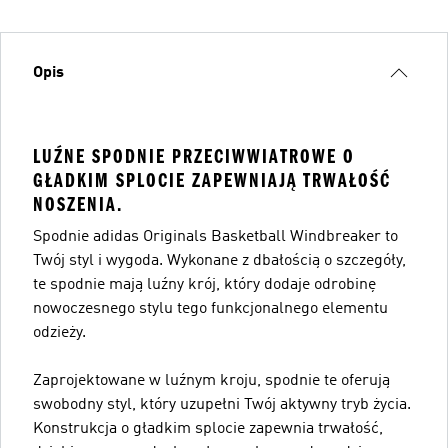
Opis
LUŹNE SPODNIE PRZECIWWIATROWE O
GŁADKIM SPLOCIE ZAPEWNIAJĄ TRWAŁOŚĆ
NOSZENIA.
Spodnie adidas Originals Basketball Windbreaker to
Twój styl i wygoda. Wykonane z dbałością o szczegóły,
te spodnie mają luźny krój, który dodaje odrobinę
nowoczesnego stylu tego funkcjonalnego elementu
odzieży.
Zaprojektowane w luźnym kroju, spodnie te oferują
swobodny styl, który uzupełni Twój aktywny tryb życia.
Konstrukcja o gładkim splocie zapewnia trwałość,