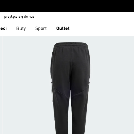
przyłącz się do nas
ieci
Buty
Sport
Outlet