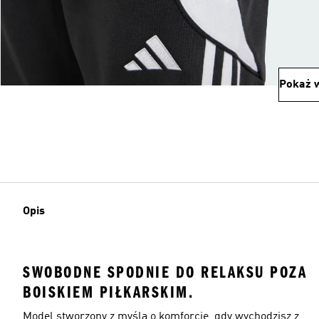
Pokaż w
Opis
SWOBODNE SPODNIE DO RELAKSU POZA
BOISKIEM PIŁKARSKIM.
Model stworzony z myślą o komforcie, gdy wychodzisz z