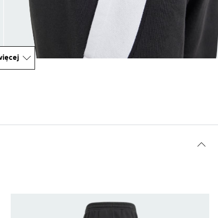
ięcej