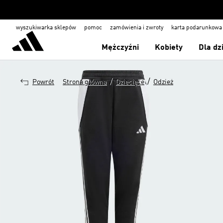
wyszukiwarka sklepów
pomoc
zamówienia i zwroty
karta podarunkowa
Mężczyźni
Kobiety
Dla dz
/
/
Powrót
Strona główna
Dziecięce
Odzież