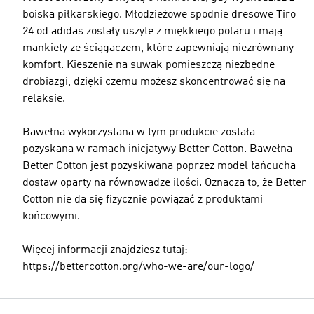
boiska piłkarskiego. Młodzieżowe spodnie dresowe Tiro
24 od adidas zostały uszyte z miękkiego polaru i mają
mankiety ze ściągaczem, które zapewniają niezrównany
komfort. Kieszenie na suwak pomieszczą niezbędne
drobiazgi, dzięki czemu możesz skoncentrować się na
relaksie.
Bawełna wykorzystana w tym produkcie została
pozyskana w ramach inicjatywy Better Cotton. Bawełna
Better Cotton jest pozyskiwana poprzez model łańcucha
dostaw oparty na równowadze ilości. Oznacza to, że Better
Cotton nie da się fizycznie powiązać z produktami
końcowymi.
Więcej informacji znajdziesz tutaj:
https://bettercotton.org/who-we-are/our-logo/