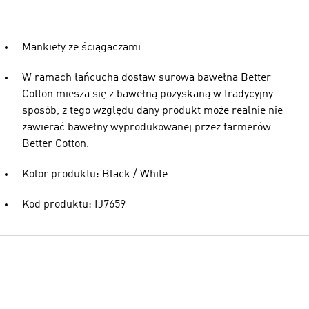
Mankiety ze ściągaczami
W ramach łańcucha dostaw surowa bawełna Better
Cotton miesza się z bawełną pozyskaną w tradycyjny
sposób, z tego względu dany produkt może realnie nie
zawierać bawełny wyprodukowanej przez farmerów
Better Cotton.
Kolor produktu: Black / White
Kod produktu: IJ7659