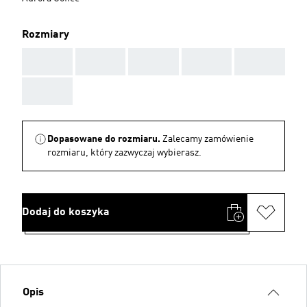
Rozmiary
AAA
AAA
AAA
AAA
AAA
AAA
Dopasowane do rozmiaru.
Zalecamy zamówienie
rozmiaru, który zazwyczaj wybierasz.
Dodaj do koszyka
Opis