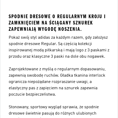
SPODNIE DRESOWE O REGULARNYM KROJU I
ZAMKNIĘCIEM NA ŚCIĄGANY SZNUREK
ZAPEWNIAJĄ WYGODĘ NOSZENIA.
Pokaż swój styl adidas za każdym razem, gdy założysz
spodnie dresowe Regular. Są częścią kolekcji
inspirowanej modą piłkarską i mają logo z 3 paskami z
przodu oraz klasyczne 3 paski na dole obu nogawek.
Zaprojektowane z myślą o regularnym dopasowaniu,
zapewnią swobodę ruchów. Gładka tkanina interlock
ogranicza niepożądane rozpraszanie uwagi, a
elastyczny pas z zapięciem na sznurek zapewnia
poczucie bezpieczeństwa.
Stonowany, sportowy wygląd sprawia, że spodnie
dresowe świetnie pasują do różnych ulubionych