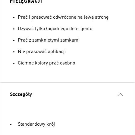
PIELĘGNACJI
Prać i prasować odwrócone na lewą stronę
Używać tylko łagodnego detergentu
Prać z zamkniętymi zamkami
Nie prasować aplikacji
Ciemne kolory prać osobno
Szczegóły
Standardowy krój