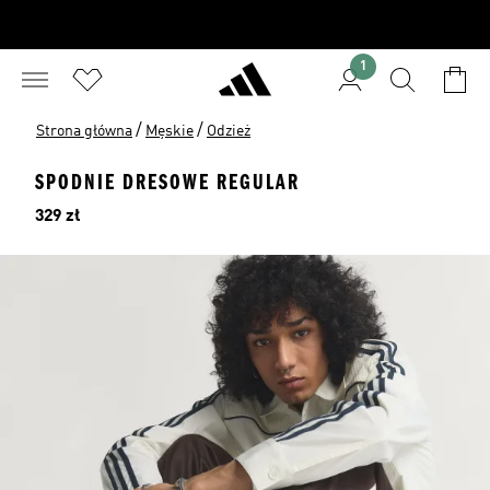
1
/
/
Strona główna
Męskie
Odzież
SPODNIE DRESOWE REGULAR
Cena
329 zł