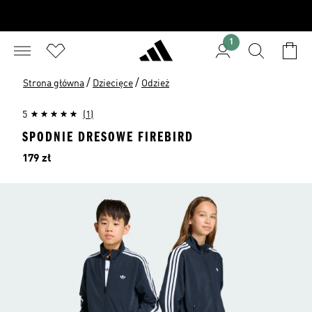
1
/
/
Strona główna
Dziecięce
Odzież
5
(1)
SPODNIE DRESOWE FIREBIRD
Cena
179 zł