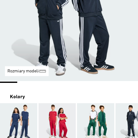
Rozmiary modeli
Kolory