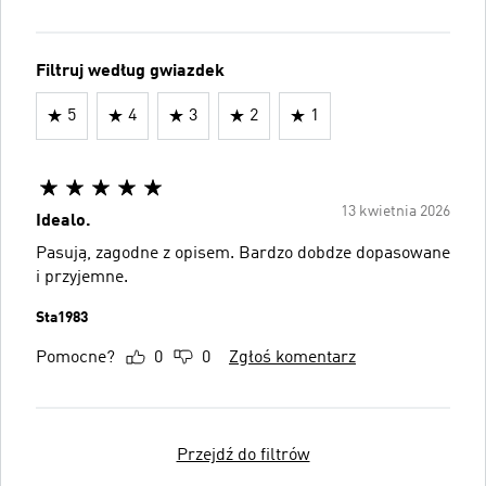
Filtruj według gwiazdek
5
4
3
2
1
13 kwietnia 2026
Idealo.
Pasują, zagodne z opisem. Bardzo dobdze dopasowane
i przyjemne.
Sta1983
Pomocne?
0
0
Zgłoś komentarz
Przejdź do filtrów