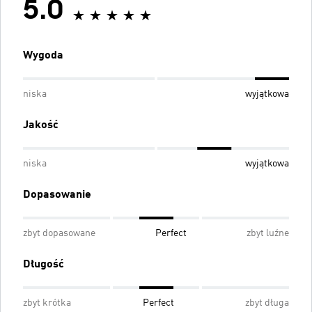
5.0
Wygoda
niska
wyjątkowa
Jakość
niska
wyjątkowa
Dopasowanie
zbyt dopasowane
Perfect
zbyt luźne
Długość
zbyt krótka
Perfect
zbyt długa