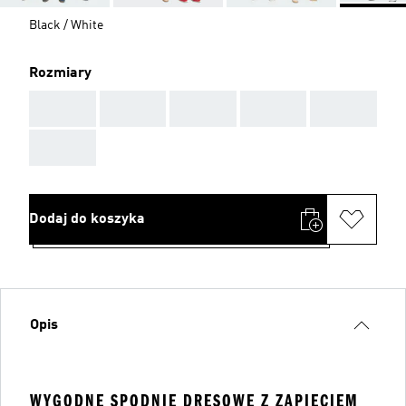
Black / White
Rozmiary
AAA
AAA
AAA
AAA
AAA
AAA
Dodaj do koszyka
Opis
WYGODNE SPODNIE DRESOWE Z ZAPIĘCIEM