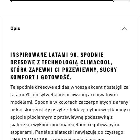
Opis
INSPIROWANE LATAMI 90. SPODNIE
DRESOWE Z TECHNOLOGIĄ CLIMACOOL,
KTÓRA ZAPEWNI CI PRZEWIEWNY, SUCHY
KOMFORT I GOTOWOŚĆ.
Te spodnie dresowe adidas wnoszą akcent nostalgii za
latami 90. do sylwetki inspirowanej archiwalnymi
modelami. Spodnie w kolorach zaczerpniętych z areny
piłkarskiej zostały uszyte z lekkiej, nylonowej tkaniny o
splocie płóciennym z przewiewną podszewką z
siateczki i wykończone mankietami regulowanymi
stoperami. Panele z siateczki nawiązują do czystego
DNA CLIMACOOL, uzupełnionego napisami