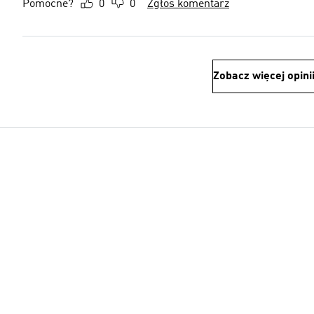
Pomocne?
0
0
Zgłoś komentarz
Zobacz więcej opini