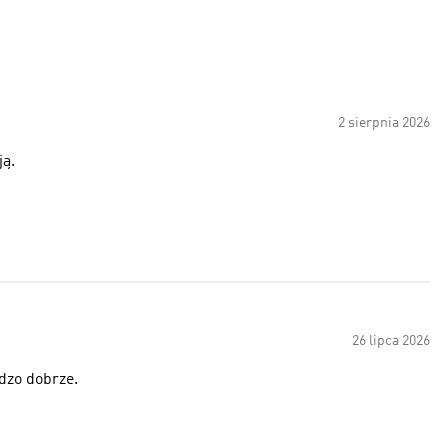
2 sierpnia 2026
ją.
26 lipca 2026
rdzo dobrze.