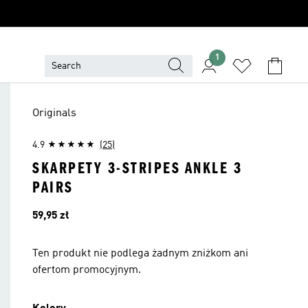
1
Originals
4.9
(25)
SKARPETY 3-STRIPES ANKLE 3
PAIRS
Cena
59,95 zł
Ten produkt nie podlega żadnym zniżkom ani
ofertom promocyjnym.