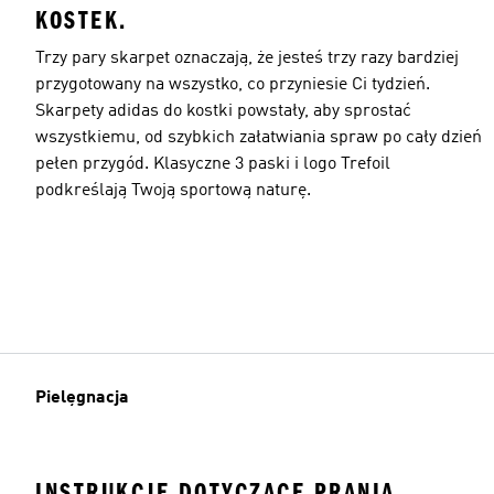
KOSTEK.
Trzy pary skarpet oznaczają, że jesteś trzy razy bardziej
przygotowany na wszystko, co przyniesie Ci tydzień.
Skarpety adidas do kostki powstały, aby sprostać
wszystkiemu, od szybkich załatwiania spraw po cały dzień
pełen przygód. Klasyczne 3 paski i logo Trefoil
podkreślają Twoją sportową naturę.
Pielęgnacja
INSTRUKCJE DOTYCZĄCE PRANIA