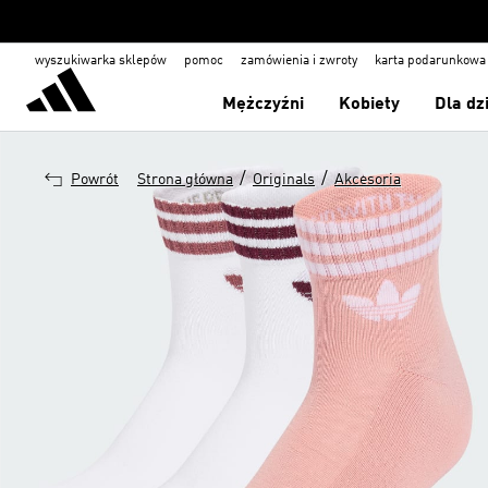
wyszukiwarka sklepów
pomoc
zamówienia i zwroty
karta podarunkowa
Mężczyźni
Kobiety
Dla dz
/
/
Powrót
Strona główna
Originals
Akcesoria