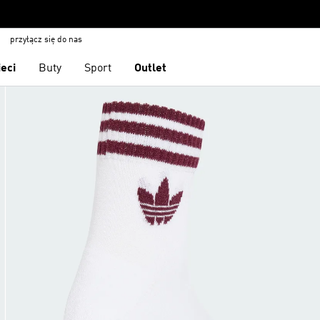
przyłącz się do nas
ieci
Buty
Sport
Outlet