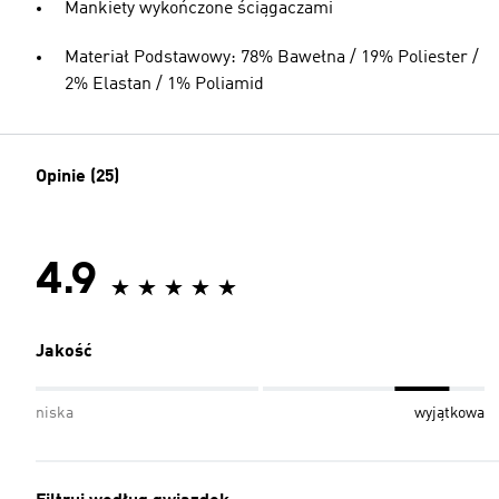
Mankiety wykończone ściągaczami
Materiał Podstawowy: 78% Bawełna / 19% Poliester /
2% Elastan / 1% Poliamid
Opinie (25)
4.9
Jakość
niska
wyjątkowa