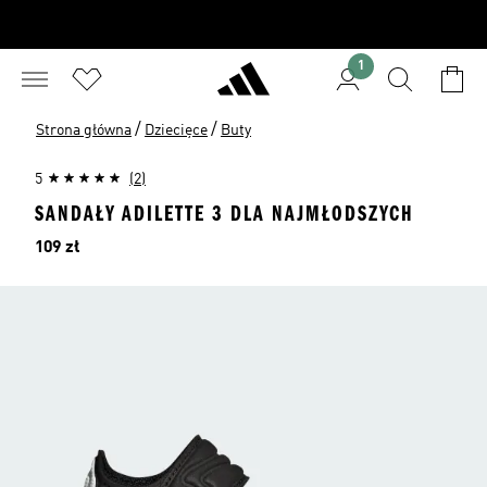
1
/
/
Strona główna
Dziecięce
Buty
5
(2)
SANDAŁY ADILETTE 3 DLA NAJMŁODSZYCH
Cena
109 zł