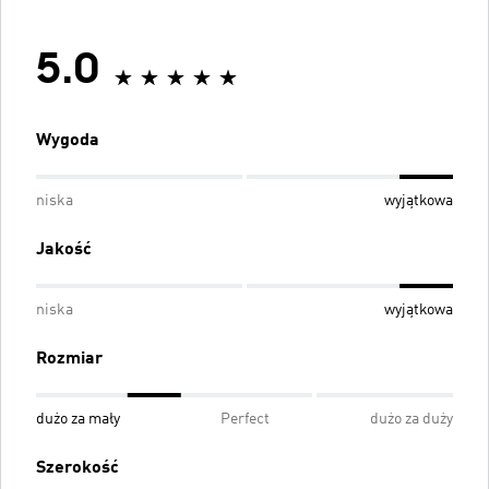
5.0
Wygoda
niska
wyjątkowa
Jakość
niska
wyjątkowa
Rozmiar
dużo za mały
Perfect
dużo za duży
Szerokość