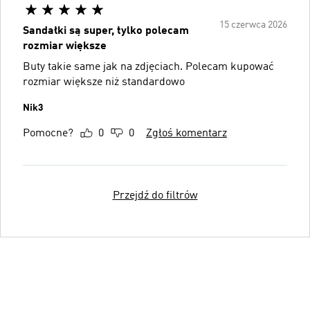
15 czerwca 2026
Sandałki są super, tylko polecam
rozmiar większe
Buty takie same jak na zdjęciach. Polecam kupować
rozmiar większe niż standardowo
Nik3
Pomocne?
0
0
Zgłoś komentarz
Przejdź do filtrów