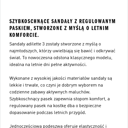
SZYBKOSCHNĄCE SANDAŁY Z REGULOWANYM
PASKIEM, STWORZONE Z MYŚLĄ O LETNIM
KOMFORCIE.
Sandały adilette 3 zostały stworzone z myślą o
najmłodszych, którzy uwielbiają się bawić i odkrywać
świat. To nowoczesna odsłona klasycznego modelu,
idealna na letnie dni pełne aktywności.
Wykonane z wysokiej jakości materiałów sandały są
lekkie i trwałe, co czyni je dobrym wyborem na
codzienne zabawy aktywnych maluchów.
Szybkoschnący pasek zapewnia stopom komfort, a
regulowany pasek na kostkę dba o bezpieczne
dopasowanie podczas letnich przygód.
Jednoczęściowa podeszwa oferuje elastyczność i