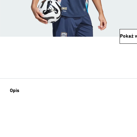
Pokaż w
Opis