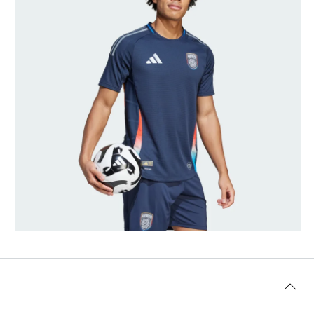
Rozmiary modeli