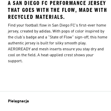
A SAN DIEGO FC PERFORMANCE JERSEY
THAT GOES WITH THE FLOW, MADE WITH
RECYCLED MATERIALS.
Find your football flow in San Diego FC's first-ever home
jersey, created by adidas. With pops of color inspired by
the club's badge and a "State of Flow" sign-off, this home
authentic jersey is built for silky smooth play.
AEROREADY and mesh inserts ensure you stay dry and
cool on the field. A heat-applied crest shows your
support.
Pielęgnacja