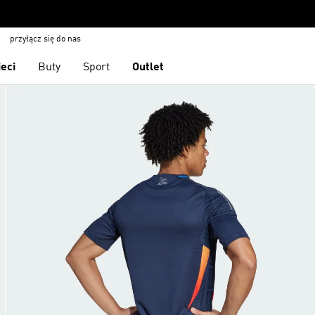
przyłącz się do nas
ieci
Buty
Sport
Outlet