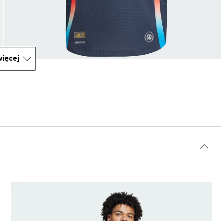
ięcej