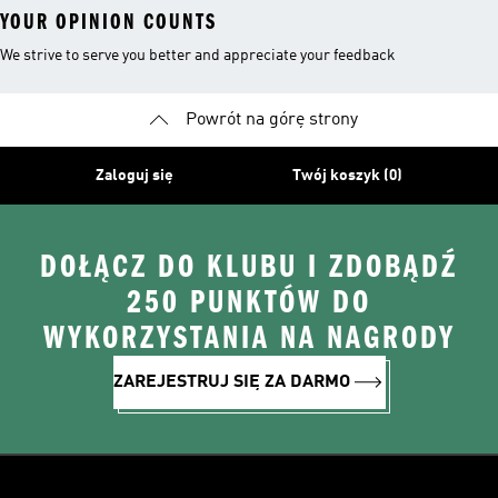
YOUR OPINION COUNTS
We strive to serve you better and appreciate your feedback
Powrót na górę strony
Zaloguj się
Twój koszyk (0)
DOŁĄCZ DO KLUBU I ZDOBĄDŹ
250 PUNKTÓW DO
WYKORZYSTANIA NA NAGRODY
ZAREJESTRUJ SIĘ ZA DARMO